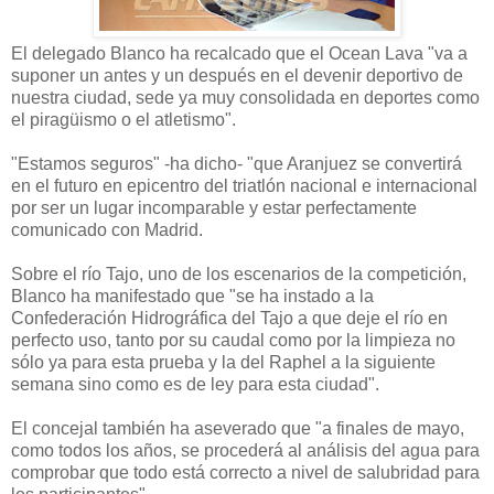
El delegado Blanco ha recalcado que el Ocean Lava "va a
suponer un antes y un después en el devenir deportivo de
nuestra ciudad, sede ya muy consolidada en deportes como
el piragüismo o el atletismo".
"Estamos seguros" -ha dicho- "que Aranjuez se convertirá
en el futuro en epicentro del triatlón nacional e internacional
por ser un lugar incomparable y estar perfectamente
comunicado con Madrid.
Sobre el río Tajo, uno de los escenarios de la competición,
Blanco ha manifestado que "se ha instado a la
Confederación Hidrográfica del Tajo a que deje el río en
perfecto uso, tanto por su caudal como por la limpieza no
sólo ya para esta prueba y la del Raphel a la siguiente
semana sino como es de ley para esta ciudad".
El concejal también ha aseverado que "a finales de mayo,
como todos los años, se procederá al análisis del agua para
comprobar que todo está correcto a nivel de salubridad para