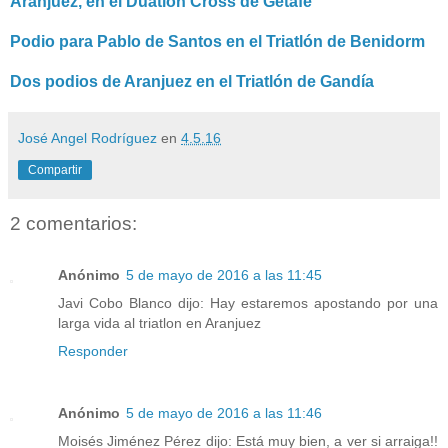
Aranjuez, en el Duatlón Cross de Getafe
Podio para Pablo de Santos en el Triatlón de Benidorm
Dos podios de Aranjuez en el Triatlón de Gandía
José Angel Rodríguez
en
4.5.16
Compartir
2 comentarios:
Anónimo
5 de mayo de 2016 a las 11:45
Javi Cobo Blanco dijo: Hay estaremos apostando por una
larga vida al triatlon en Aranjuez
Responder
Anónimo
5 de mayo de 2016 a las 11:46
Moisés Jiménez Pérez dijo: Está muy bien, a ver si arraiga!!