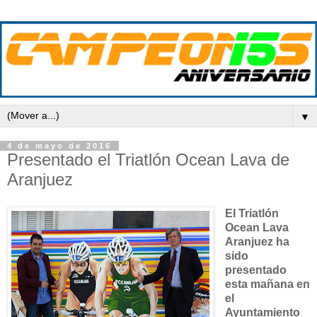
▼
4 de mayo de 2016
Presentado el Triatlón Ocean Lava de
Aranjuez
El Triatlón
Ocean Lava
Aranjuez ha
sido
presentado
esta mañana en
el
Ayuntamiento