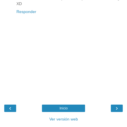
XD
Responder
‹
›
Inicio
Ver versión web