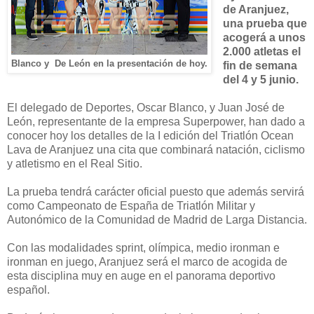
de Aranjuez,
una prueba que
acogerá a unos
2.000 atletas el
Blanco y De León en la presentación de hoy.
fin de semana
del 4 y 5 junio.
El delegado de Deportes, Oscar Blanco, y Juan José de
León, representante de la empresa Superpower, han dado a
conocer hoy los detalles de la I edición del Triatlón Ocean
Lava de Aranjuez una cita que combinará natación, ciclismo
y atletismo en el Real Sitio.
La prueba tendrá carácter oficial puesto que además servirá
como Campeonato de España de Triatlón Militar y
Autonómico de la Comunidad de Madrid de Larga Distancia.
Con las modalidades sprint, olímpica, medio ironman e
ironman en juego, Aranjuez será el marco de acogida de
esta disciplina muy en auge en el panorama deportivo
español.