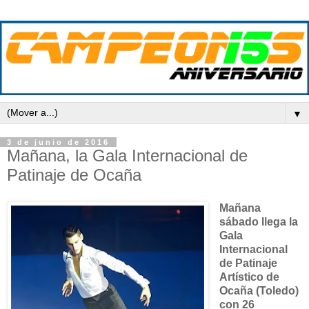
▼
3 de junio de 2016
Mañana, la Gala Internacional de
Patinaje de Ocaña
Mañana
sábado llega la
Gala
Internacional
de Patinaje
Artístico de
Ocaña (Toledo)
con 26