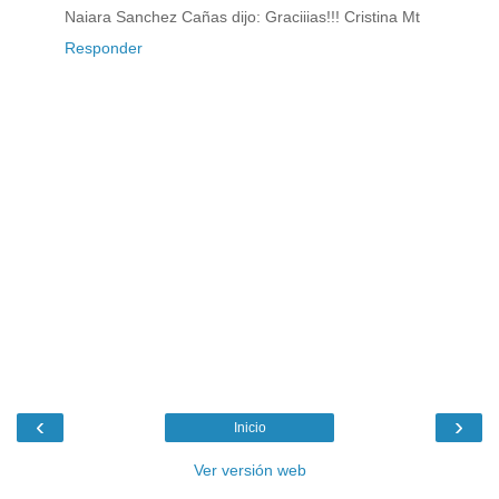
Naiara Sanchez Cañas dijo: Graciiias!!! Cristina Mt
Responder
‹
›
Inicio
Ver versión web