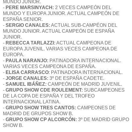
MUNDO JUNIOR.
-
PERE MARSINYACH:
2 VECES CAMPEÓN DEL
MUNDO Y EUROPA JUNIOR. ACTUAL CAMPEÓN DE
ESPAÑA SENIOR.
-
SERGIO CANALES:
ACTUAL SUB-CAMPÉON DEL
MUNDO JUNIOR. ACTUAL CAMPEÓN DE ESPAÑA
JUNIOR.
-
REBECCA TARLAZZI:
ACTUAL CAMPEONA DE
EUROPA JUVENIL. VARIAS VECES CAMPEONA DE
EUROPA.
-
PAULA NARANJO:
PATINADORA INTERNACIONAL.
VARIAS VECES CAMPEONA DE ESPAÑA.
-
ELISA CARRASCO
: PATINADORA INTERNACIONAL.
-
JORGE CANALES:
3º DE ESPAÑA CADETE.
-
SAMUEL IBÁÑEZ:
CAMPEÓN DE MADRID JUVENIL.
-
GRUPO SHOW CDE ROULEMENT:
SUBCAMPEONES
DE LA COPA DE ESPAÑA Y DEL TROFEO
INTERNACIONAL LATINA.
-
GRUPO SHOW TRES CANTOS:
CAMPEONES DE
MADRID DE GRUPOS SHOW B.
-
GRUPO SHOW CP ALCORCÓN:
3º DE MADRID GRUPO
SHOW B.