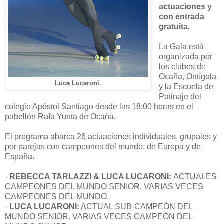
actuaciones y
con entrada
gratuita.
La Gala está
organizada por
los clubes de
Ocaña, Ontígola
Luca Lucaroni.
y la Escuela de
Patinaje del
colegio Apóstol Santiago desde las 18:00 horas en el
pabellón Rafa Yunta de Ocaña.
El programa abarca 26 actuaciones individuales, grupales y
por parejas con campeones del mundo, de Europa y de
España.
-
REBECCA TARLAZZI & LUCA LUCARONI:
ACTUALES
CAMPEONES DEL MUNDO SENIOR. VARIAS VECES
CAMPEONES DEL MUNDO.
-
LUCA LUCARONI:
ACTUAL SUB-CAMPEÓN DEL
MUNDO SENIOR. VARIAS VECES CAMPEÓN DEL