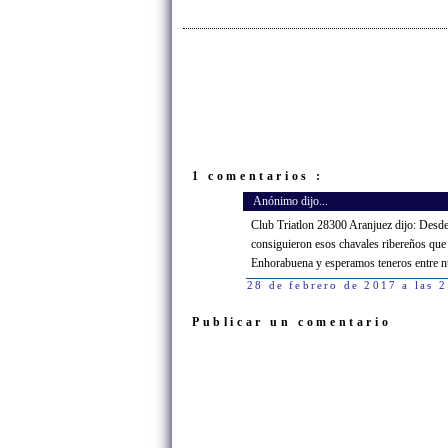
1 comentarios :
Anónimo dijo...
Club Triatlon 28300 Aranjuez dijo: Desde 
consiguieron esos chavales ribereños que
Enhorabuena y esperamos teneros entre nu
28 de febrero de 2017 a las 
Publicar un comentario