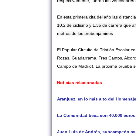
respectivamente, fueron los vencedores en
En esta primera cita del año las distanci
10,2 de ciclismo y 1,35 de carrera que af
metros de los prebenjamines
El Popular Circuito de Triatlón Escolar 
Rozas, Guadarrama, Tres Cantos, Alcorcón
Campo de Madrid). La próxima prueba se
Noticias relacionadas
Aranjuez, en lo más alto del Homenaje
La Comunidad beca con 40.000 euros a
Juan Luis de Andrés, subcampeón mun