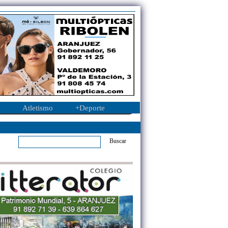
Atletismo
+Deporte