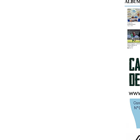
ÁLBUM