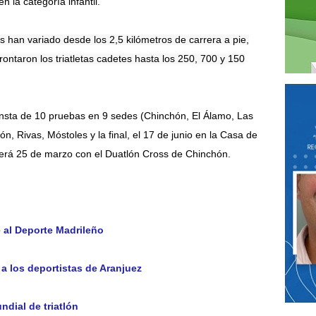
 la categoría infantil.
as han variado desde los 2,5 kilómetros de carrera a pie,
rontaron los triatletas cadetes hasta los 250, 700 y 150
consta de 10 pruebas en 9 sedes (Chinchón, El Álamo, Las
, Rivas, Móstoles y la final, el 17 de junio en la Casa de
rá 25 de marzo con el Duatlón Cross de Chinchón.
 al Deporte Madrileño
 los deportistas de Aranjuez
dial de triatlón