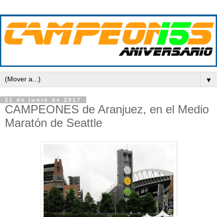
▼
21 de junio de 2017
CAMPEONES de Aranjuez, en el Medio
Maratón de Seattle