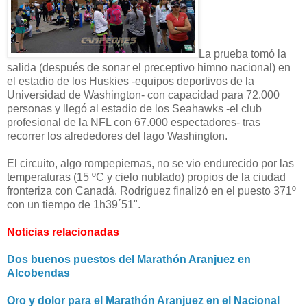
La prueba tomó la
salida (después de sonar el preceptivo himno nacional) en
el estadio de los Huskies -equipos deportivos de la
Universidad de Washington- con capacidad para 72.000
personas y llegó al estadio de los Seahawks -el club
profesional de la NFL con 67.000 espectadores- tras
recorrer los alrededores del lago
Washington.
El circuito, algo rompepiernas, no se vio endurecido por las
temperaturas (15 ºC y cielo nublado) propios de la ciudad
fronteriza con Canadá. Rodríguez finalizó en el puesto 371º
con un tiempo de 1h39´51".
Noticias relacionadas
Dos buenos puestos del Marathón Aranjuez en
Alcobendas
Oro y dolor para el Marathón Aranjuez en el Nacional