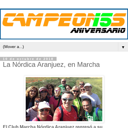
▼
10 de octubre de 2018
La Nórdica Aranjuez, en Marcha
El Club Marcha Nórdica Aranjuez regresó a su