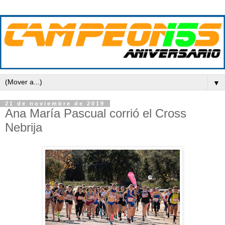
▼
21 de noviembre de 2019
Ana María Pascual corrió el Cross
Nebrija