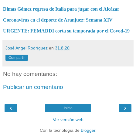
Dimas Gómez regresa de Italia para jugar con el Alcázar
Coronavirus en el deporte de Aranjuez: Semana XIV
URGENTE: FEMADDI corta su temporada por el Covod-19
José Angel Rodríguez
en
31.8.20
Compartir
No hay comentarios:
Publicar un comentario
‹
›
Inicio
Ver versión web
Con la tecnología de
Blogger
.