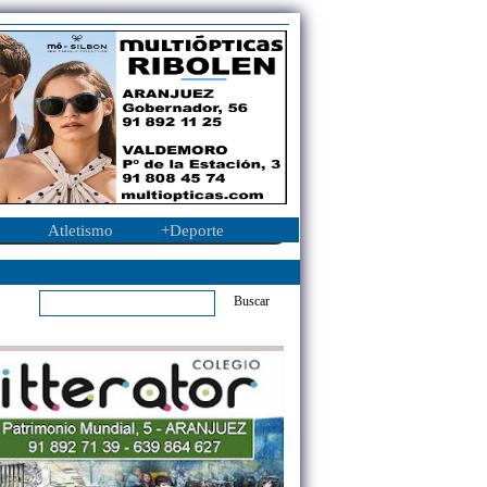
Atletismo
+Deporte