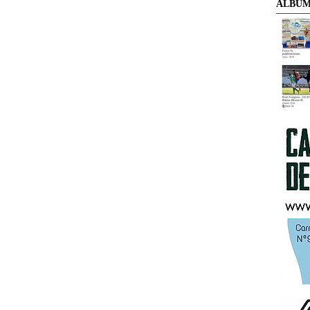
ÁLBUM