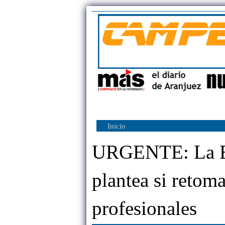
Inicio
URGENTE: La Es
plantea si retom
profesionales