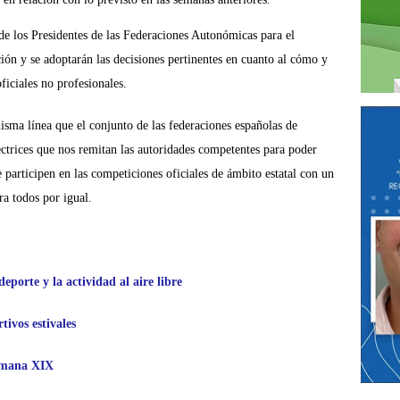
de los Presidentes de las Federaciones Autonómicas para el
ión y se adoptarán las decisiones pertinentes en cuanto al cómo y
ficiales no profesionales.
ma línea que el conjunto de las federaciones españolas de
ectrices que nos remitan las autoridades competentes para poder
e participen en las competiciones oficiales de ámbito estatal con un
a todos por igual.
porte y la actividad al aire libre
ivos estivales
Semana XIX