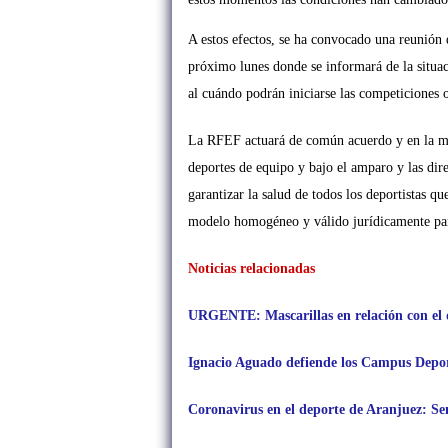
A estos efectos, se ha convocado una reunión 
próximo lunes donde se informará de la situac
al cuándo podrán iniciarse las competiciones o
La RFEF actuará de común acuerdo y en la mis
deportes de equipo y bajo el amparo y las dir
garantizar la salud de todos los deportistas qu
modelo homogéneo y válido jurídicamente par
Noticias relacionadas
URGENTE: Mascarillas en relación con el de
Ignacio Aguado defiende los Campus Deport
Coronavirus en el deporte de Aranjuez: 