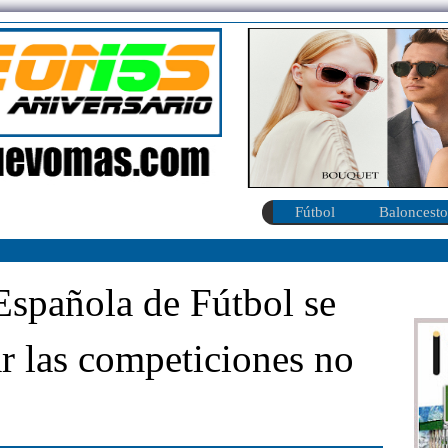
Fútbol
Baloncesto
pañola de Fútbol se
ar las competiciones no