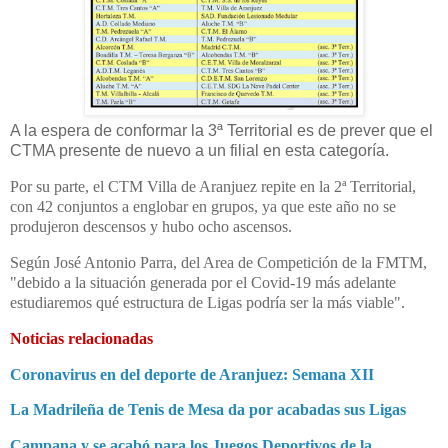
A la espera de conformar la 3ª Territorial es de prever que el
CTMA presente de nuevo a un filial en esta categoría.
Por su parte, el CTM Villa de Aranjuez repite en la 2ª Territorial,
con 42 conjuntos a englobar en grupos, ya que este año no se
produjeron descensos y hubo ocho ascensos.
Según José Antonio Parra, del Area de Competición de la FMTM,
"debido a la situación generada por el Covid-19 más adelante
estudiaremos qué estructura de Ligas podría ser la más viable".
Noticias relacionadas
Coronavirus en del deporte de Aranjuez: Semana XII
La Madrileña de Tenis de Mesa da por acabadas sus Ligas
Campana y se acabó para los Juegos Deportivos de la