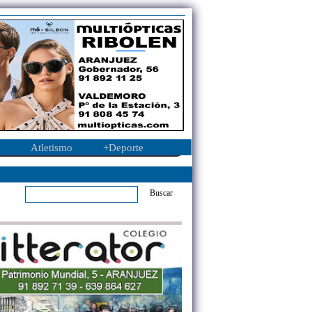
Atletismo
+Deporte