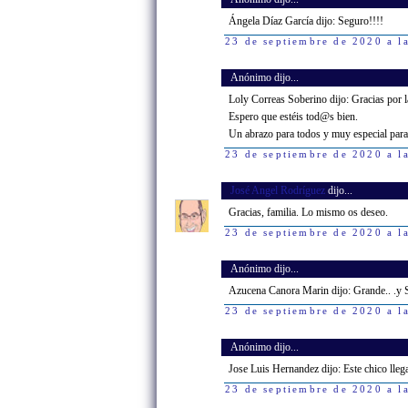
Ángela Díaz García dijo: Seguro!!!!
23 de septiembre de 2020 a l
Anónimo dijo...
Loly Correas Soberino dijo: Gracias por l
Espero que estéis tod@s bien.
Un abrazo para todos y muy especial para
23 de septiembre de 2020 a l
José Angel Rodríguez
dijo...
Gracias, familia. Lo mismo os deseo.
23 de septiembre de 2020 a l
Anónimo dijo...
Azucena Canora Marin dijo: Grande.. 
23 de septiembre de 2020 a l
Anónimo dijo...
Jose Luis Hernandez dijo: Este chico llega
23 de septiembre de 2020 a l