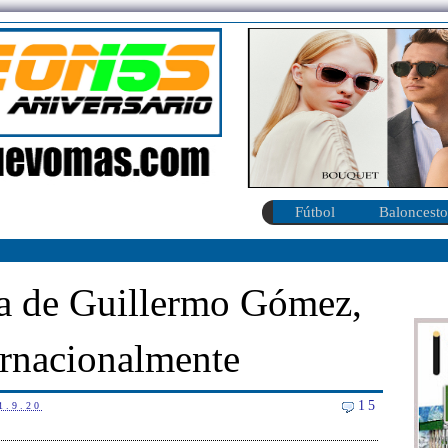
Fútbol
Baloncesto
ta de Guillermo Gómez,
rnacionalmente
15
1.9.20