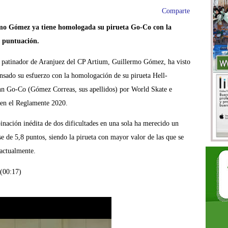
Comparte
mo Gómez ya tiene homologada su pirueta Go-Co con la
puntuación.
 patinador de Aranjuez del CP Artium, Guillermo Gómez, ha visto
sado su esfuerzo con la homologación de su pirueta Hell-
n Go-Co (Gómez Correas, sus apellidos) por World Skate e
 en el Reglamente 2020.
nación inédita de dos dificultades en una sola ha merecido
un
se de 5,8 puntos, siendo la pirueta con mayor valor de las que se
 actualmente.
(00:17)