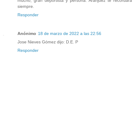
mucho, gran deportista y persona. Aranjuez te recordará
siempre.
Responder
Anónimo
18 de marzo de 2022 a las 22:56
Jose Nieves Gómez dijo: D.E. P
Responder