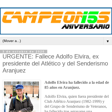
▼
3 de octubre de 2020
URGENTE: Fallece Adolfo Elvira, ex
presidente del Atlético y del Senderismo
Aranjuez
Adolfo Elvira ha fallecido a la edad de
85 años en Aranjuez.
Adolfo Elvira, quien fuera presidente del
Club Atlético Aranjuez (1982-1999) y
del Grupo de Senderismo de Veteranos,
ha fallecido tras agravarse una