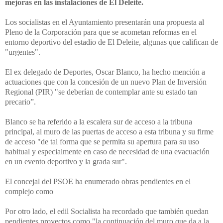
mejoras en las instalaciones de El Deleite.
Los socialistas en el Ayuntamiento presentarán una propuesta al
Pleno de la Corporación para que se acometan reformas en el
entorno deportivo del estadio de El Deleite, algunas que califican de
"urgentes".
El ex delegado de Deportes, Oscar Blanco, ha hecho mención a
actuaciones que
con la concesión de un nuevo Plan de Inversión
Regional (PIR) "se deberían de contemplar ante su estado tan
precario”.
Blanco se ha referido a la escalera sur de acceso a la tribuna
principal, al muro de las puertas de acceso a esta tribuna y su firme
de acceso "de tal forma que se permita su apertura para su uso
habitual y especialmente en caso de necesidad de una evacuación
en un evento deportivo y la grada sur".
El concejal del PSOE ha enumerado obras pendientes en el
complejo como
Por otro lado, el edil Socialista ha recordado que también quedan
pendientes proyectos como "la continuación del muro que da a la