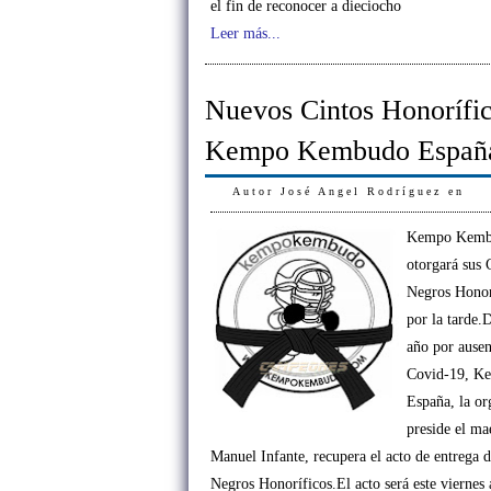
el fin de reconocer a dieciocho
Leer más...
Nuevos Cintos Honorífi
Kempo Kembudo Españ
Autor
José Angel Rodríguez
en
Kempo Kemb
otorgará sus 
Negros Honorí
por la tarde.
año por ausen
Covid-19, K
España, la or
preside el ma
Manuel Infante, recupera el acto de entrega 
Negros Honoríficos.El acto será este viernes 