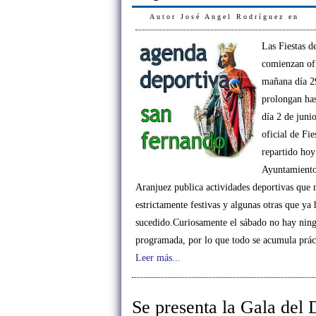
Autor
José Angel Rodríguez
en
Las Fiestas 
comienzan of
mañana día 2
prolongan ha
día 2 de juni
oficial de Fie
repartido hoy
Ayuntamiento
Aranjuez publica actividades deportivas que 
estrictamente festivas y algunas otras que ya
sucedido.Curiosamente el sábado no hay ning
programada, por lo que todo se acumula prá
Leer más...
Se presenta la Gala del 