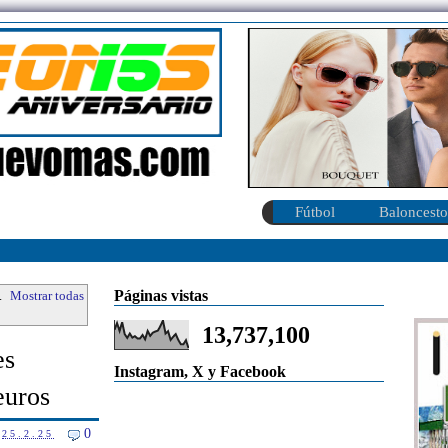
Fútbol
Baloncesto
Páginas vistas
.
Mostrar todas
13,737,100
es
Instagram, X y Facebook
euros
0
25.2.25