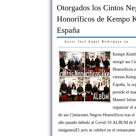
Otorgados los Cintos Ne
Honoríficos de Kempo
España
Autor
José Angel Rodríguez
en
Kempo Kemb
otorgó sus C
Honoríficos e
viernes.Kem
España, la or
preside el ma
Manuel Infant
organizar el 
de sus Cinturones Negros Honoríficos tras el 
año pasado debido al Covid-19.ALBUM de F
imágenes)El acto se celebró en el restaurant