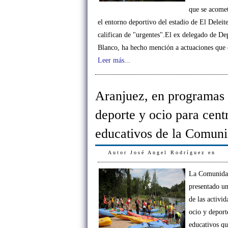
que se acome
el entorno deportivo del estadio de El Deleit
califican de "urgentes".El ex delegado de De
Blanco, ha hecho mención a actuaciones que 
Leer más...
Aranjuez, en programas
deporte y ocio para cent
educativos de la Comun
Autor
José Angel Rodríguez
en
La Comunida
presentado u
de las activid
ocio y deport
educativos qu