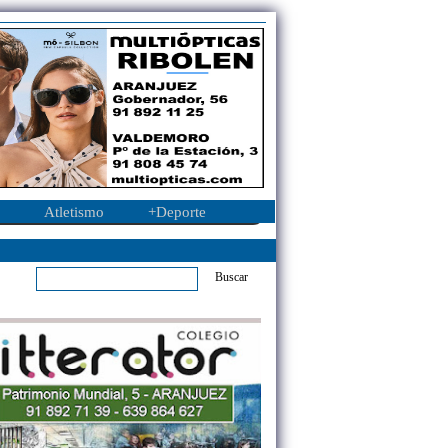
Atletismo
+Deporte