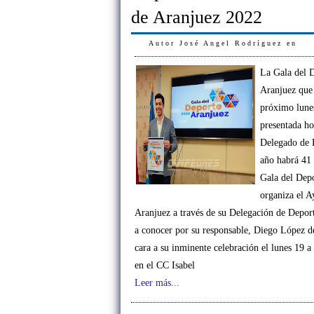
de Aranjuez 2022
Autor
José Angel Rodríguez
en
La Gala del 
Aranjuez que 
próximo lune
presentada ho
Delegado de 
año habrá 41
Gala del Dep
organiza el 
Aranjuez a través de su Delegación de Deport
a conocer por su responsable, Diego López de
cara a su inminente celebración el lunes 19 a
en el CC Isabel
Leer más...