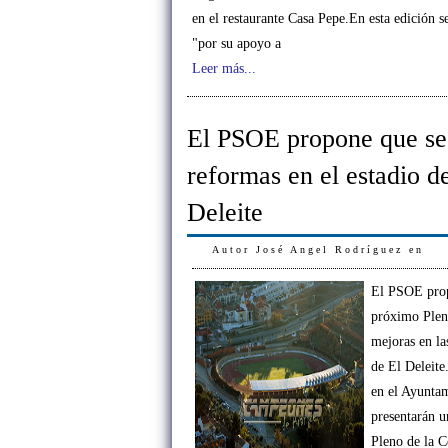
en el restaurante Casa Pepe.En esta edición 
"por su apoyo a
Leer más...
El PSOE propone que se
reformas en el estadio d
Deleite
Autor
José Angel Rodríguez
en
El PSOE prop
próximo Pleno
mejoras en la
de El Deleite.
en el Ayunta
presentarán u
Pleno de la C