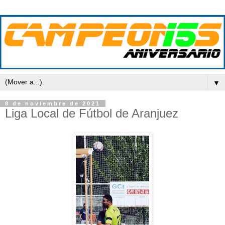
▼
8 de noviembre de 2021
Liga Local de Fútbol de Aranjuez