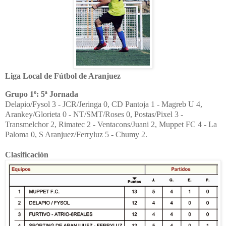
Liga Local de Fútbol de Aranjuez
Grupo 1º: 5ª Jornada
Delapio/Fysol 3 - JCR/Jeringa 0, CD Pantoja 1 - Magreb U 4,
Arankey/Glorieta 0 - NT/SMT/Roses 0, Postas/Pixel 3 -
Transmelchor 2, Rimatec 2 - Ventacons/Juani 2, Muppet FC 4 - La
Paloma 0, S Aranjuez/Ferryluz 5 - Chumy 2.
Clasificación