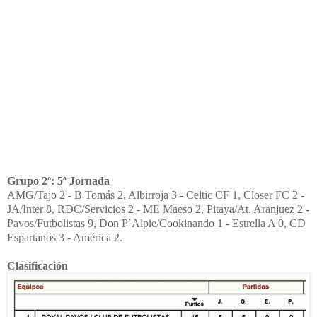
Grupo 2º: 5ª Jornada
AMG/Tajo 2 - B Tomás 2, Albirroja 3 - Celtic CF 1, Closer FC 2 -
JA/Inter 8, RDC/Servicios 2 - ME Maeso 2, Pitaya/At. Aranjuez 2 -
Pavos/Futbolistas 9, Don P´Alpie/Cookinando 1 - Estrella A 0, CD
Espartanos 3 - América 2.
Clasificación