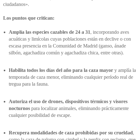
ciudadanos».
Los puntos que critican:
Amplía las especies cazables de 24 a 31
, incorporando aves
acuáticas y limícolas cuyas poblaciones están en declive o con
escasa presencia en la Comunidad de Madrid (ganso, ánade
silbón, agachadiza común y agachadiza chica, entre otras).
Habilita todos los días del año para la caza mayor
y amplía la
temporada de caza menor, eliminando cualquier período real de
tregua para la fauna.
Autoriza el uso de drones, dispositivos térmicos y visores
nocturnos
para localizar animales, eliminando prácticamente
cualquier posibilidad de escape.
Recupera modalidades de caza prohibidas por su crueldad
,
como la caza de paloma con cimbel y la perdiz con reclamo, que