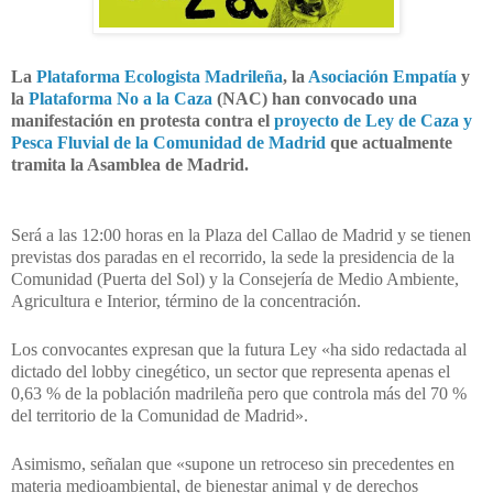
La
Plataforma Ecologista Madrileña
, la
Asociación Empatía
y
la
Plataforma No a la Caza
(NAC) han convocado una
manifestación en protesta contra el
proyecto de Ley de Caza y
Pesca Fluvial de la Comunidad de Madrid
que actualmente
tramita la Asamblea de Madrid.
Será a las 12:00 horas en la
Plaza del Callao de Madrid y se tienen
previstas dos paradas en el recorrido, la sede la presidencia de la
Comunidad (Puerta del Sol) y la Consejería de Medio Ambiente,
Agricultura e Interior, término de la concentración.
Los convocantes expresan que la futura Ley «ha sido redactada al
dictado del lobby cinegético, un sector que representa apenas el
0,63 % de la población madrileña pero que controla más del 70 %
del territorio de la Comunidad de Madrid».
Asimismo, señalan que «supone un retroceso sin precedentes en
materia medioambiental, de bienestar animal y de derechos