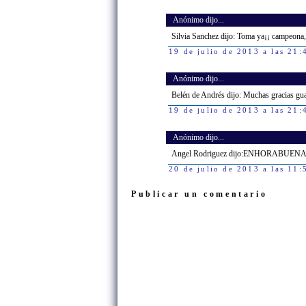
Anónimo dijo...
Silvia Sanchez dijo: Toma ya¡¡ campeona
19 de julio de 2013 a las 21:
Anónimo dijo...
Belén de Andrés dijo: Muchas gracias gua
19 de julio de 2013 a las 21:
Anónimo dijo...
Angel Rodriguez dijo:ENHORABUE
20 de julio de 2013 a las 11:
Publicar un comentario