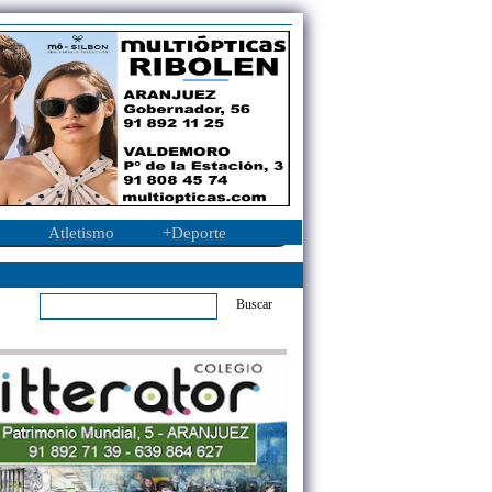
Atletismo
+Deporte