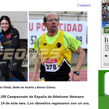
Comparte
cio Oliván, Belén de Andrés y Benito Gómez.
LVIII Campeonato de España de Atletismo Veterano
l 14 de este mes. Los ribereños regresaron con un oro,