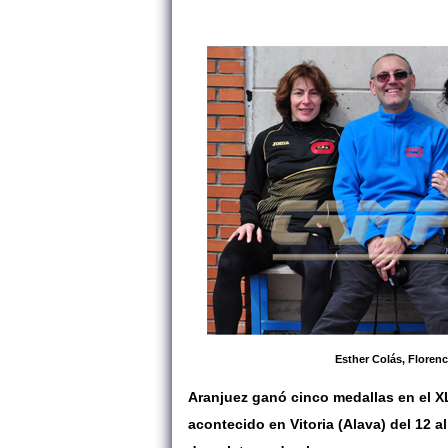
Esther Colás, Floren
Aranjuez ganó cinco medallas en el X
acontecido en Vitoria (Alava) del 12 a