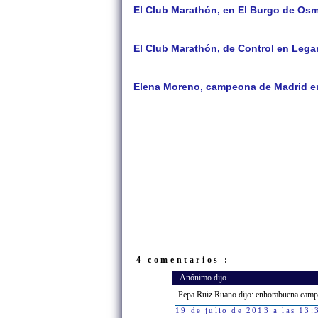
El Club Marathón, en El Burgo de Os
El Club Marathón, de Control en Leg
Elena Moreno, campeona de Madrid en
4 comentarios :
Anónimo dijo...
Pepa Ruiz Ruano dijo: enhorabuena campeo
19 de julio de 2013 a las 13: