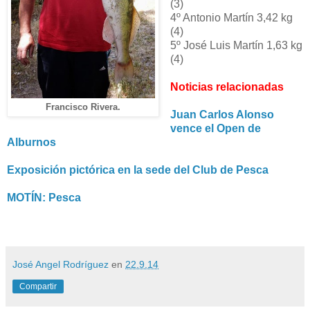
(3)
4º Antonio Martín 3,42 kg
(4)
5º José Luis Martín 1,63 kg
(4)
Noticias relacionadas
Francisco Rivera.
Juan Carlos Alonso
vence el Open de
Alburnos
Exposición pictórica en la sede del Club de Pesca
MOTÍN: Pesca
José Angel Rodríguez
en
22.9.14
Compartir