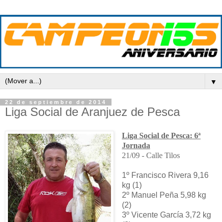
▼
22 de septiembre de 2014
Liga Social de Aranjuez de Pesca
Liga Social de Pesca: 6ª
Jornada
21/09 - Calle Tilos
1º Francisco Rivera 9,16
kg (1)
2º Manuel Peña 5,98 kg
(2)
3º Vicente García 3,72 kg