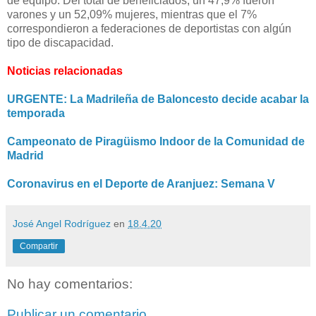
de equipo. Del total de beneficiados, un 47,9% fueron
varones y un 52,09% mujeres, mientras que el 7%
correspondieron a federaciones de deportistas con algún
tipo de discapacidad.
Noticias relacionadas
URGENTE: La Madrileña de Baloncesto decide acabar la
temporada
Campeonato de Piragüismo Indoor de la Comunidad de
Madrid
Coronavirus en el Deporte de Aranjuez: Semana V
José Angel Rodríguez
en
18.4.20
Compartir
No hay comentarios:
Publicar un comentario