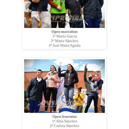
Open masculino
1º Mario García
2º Mario Sánchez
3º José María Agudo
Open femenino
1ª Alba Sánchez
2ª Carlota Sánchez