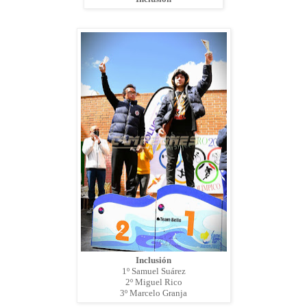
Inclusión
1º Samuel Suárez
2º Miguel Rico
3º Marcelo Granja