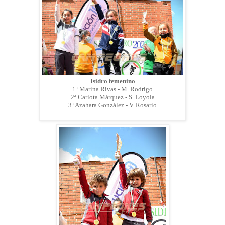
Isidro femenino
1ª Marina Rivas - M. Rodrigo
2ª Carlota Márquez - S. Loyola
3ª Azahara González - V. Rosario