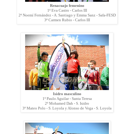
Renacuajo femenino
1ª Eva Castro - Carlos III
2ª Noemí Fernández - A. Santiago y Emma Sanz - Safa-FESD
3ª Carmen Rubio - Carlos III
Isidro masculino
1º Paulo Aguilar - Santa Teresa
2º Mohamed Dah - S. Isidro
3º Mateo Polo - S. Loyola y Alonso de Vega - S. Loyola