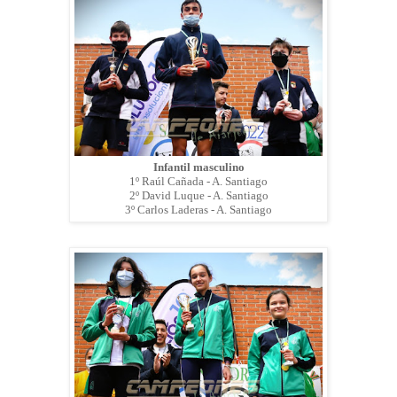
Infantil masculino
1º Raúl Cañada - A. Santiago
2º David Luque - A. Santiago
3º Carlos Laderas - A. Santiago