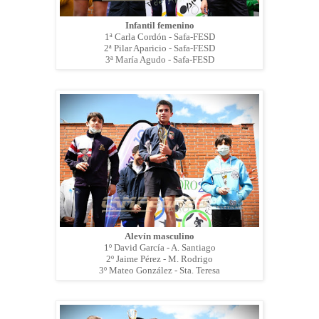
Infantil femenino
1ª Carla Cordón - Safa-FESD
2ª Pilar Aparicio - Safa-FESD
3ª María Agudo - Safa-FESD
Alevín masculino
1º David García - A. Santiago
2º Jaime Pérez - M. Rodrigo
3º Mateo González - Sta. Teresa