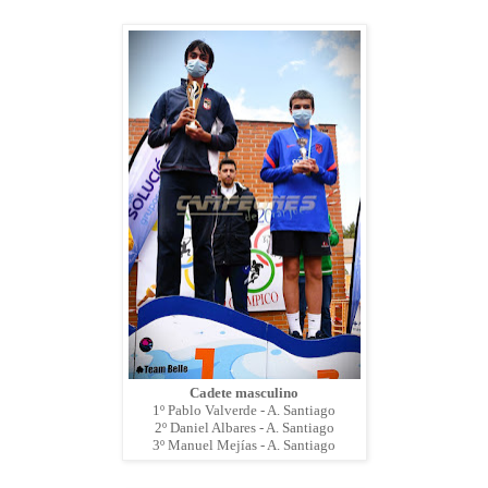
Cadete masculino
1º Pablo Valverde - A. Santiago
2º Daniel Albares - A. Santiago
3º Manuel Mejías - A. Santiago