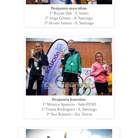
Benjamín masculino
1º Rayan Dah - S. Isidro
2º Jorge Gómez - A. Santiago
3º Alvaro Santos - A. Santiago
Benjamín femenino
1ª Mónica Aparicio - Safa-FESD
2ª Triana Rodríguez - A. Santiago
3ª Noa Romero - Sta. Teresa