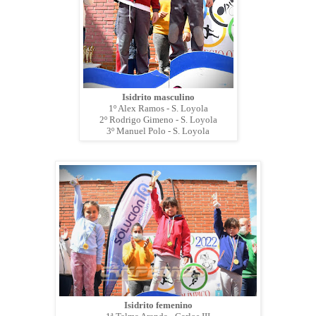
Isidrito masculino
1º Alex Ramos - S. Loyola
2º Rodrigo Gimeno - S. Loyola
3º Manuel Polo - S. Loyola
Isidrito femenino