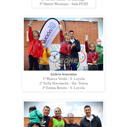
3º Daniel Montano - Safa-FESD
Isidrín femenino
1ª Blanca Verdú - S. Loyola
2ª Sofía Slavarache - Sta. Teresa
3ª Emma Benito - S. Loyola