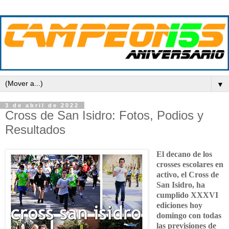
▼
3 de abril de 2022
Cross de San Isidro: Fotos, Podios y
Resultados
El decano de los
crosses escolares en
activo, el Cross de
San Isidro, ha
cumplido XXXVI
ediciones hoy
domingo con todas
las previsiones de