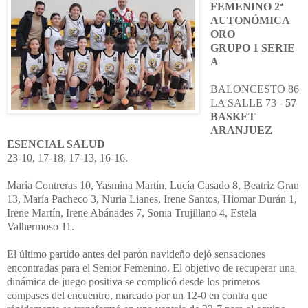
FEMENINO 2ª
AUTONÓMICA
ORO
GRUPO 1 SERIE
A
BALONCESTO 86
LA SALLE 73 -
57
BASKET
ARANJUEZ
ESENCIAL SALUD
23-10, 17-18, 17-13, 16-16.
María Contreras 10, Yasmina Martín, Lucía Casado 8, Beatriz Grau
13, María Pacheco 3, Nuria Lianes, Irene Santos, Hiomar Durán 1,
Irene Martín, Irene Abánades 7, Sonia Trujillano 4, Estela
Valhermoso 11.
El último partido antes del parón navideño dejó sensaciones
encontradas para el Senior Femenino. El objetivo de recuperar una
dinámica de juego positiva se complicó desde los primeros
compases del encuentro, marcado por un 12-0 en contra que