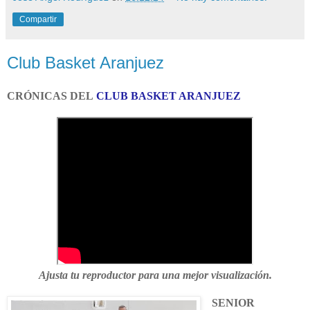
Compartir
Club Basket Aranjuez
CRÓNICAS DEL
CLUB BASKET ARANJUEZ
Ajusta tu reproductor para una mejor visualización.
SENIOR