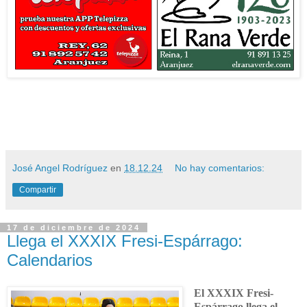
José Angel Rodríguez
en
18.12.24
No hay comentarios:
Compartir
17 de diciembre de 2024
Llega el XXXIX Fresi-Espárrago:
Calendarios
El XXXIX Fresi-
Espárrago llega el