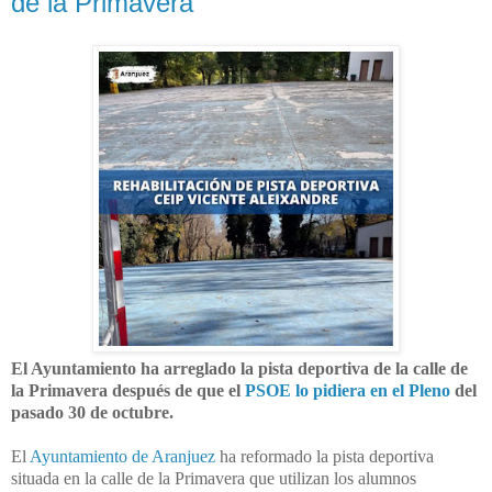
de la Primavera
El Ayuntamiento ha arreglado la pista deportiva de la calle de
la Primavera después de que el
PSOE lo pidiera en el Pleno
del
pasado 30 de octubre.
El
Ayuntamiento de Aranjuez
ha reformado la pista deportiva
situada en la calle de la Primavera que utilizan los alumnos