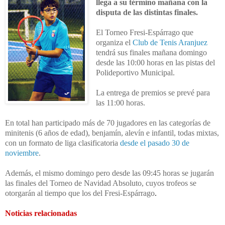
llega a su término mañana con la
disputa de las distintas finales.
El Torneo Fresi-Espárrago que
organiza el
Club de Tenis Aranjuez
tendrá sus finales mañana domingo
desde las 10:00 horas en las pistas del
Polideportivo Municipal.
La entrega de premios se prevé para
las 11:00 horas.
En total han participado más de 70 jugadores en las categorías de
minitenis (6 años de edad), benjamín, alevín e infantil, todas mixtas,
con un formato de liga clasificatoria
desde el pasado 30 de
noviembre
.
Además, el mismo domingo pero desde las 09:45 horas se jugarán
las finales del Torneo de Navidad Absoluto, cuyos trofeos se
otorgarán al tiempo que los del Fresi-Espárrago
.
Noticias relacionadas