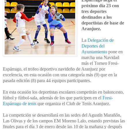
próximo día 23 con
tres deportes
destinados a los
deportistas de base de
Aranjuez.
La
Delegación de
Deportes del
Ayuntamiento
pone en
marcha una Navidad
más el Torneo Fresi-
Espárrago, el trofeo deportivo navideño de Aranjuez por
excelencia, en esta ocasión con una categoría más (9) que en la
pasada edición (8) para 44 equipos participantes.
En esta ocasión los deportistas escolares competirán en baloncesto,
fútbol y fútbol-sala, además de los que participen en el
Fresi-
Espárrago de tenis
que organiza el Club de Tenis Aranjuez.
La competición se desarrollará en las sedes del Agustín Marañón,
Las Olivas y de los campos EM Moreno Lalo, estando previstas las
finales para el día 3 de enero desde las 10 de la mañana y después