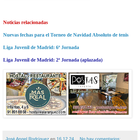
Noticias relacionadas
Nuevas fechas para el Torneo de Navidad Absoluto de tenis
Liga Juvenil de Madrid: 6ª Jornada
Liga Juvenil de Madrid: 2ª Jornada (aplazada)
José Angel Rodríguez
en
16.12.24
No hay comentarios: