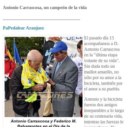
Antonio Carrascosa, un campeón de la vida
__________________________________
PaPedalear Aranjuez
El pasado día 15
acompañamos a D.
Antonio Carrascosa
en la "última etapa
volante de su vida".
Sin duda todo un
maillot amarillo, no
sólo por su amor a la
bicicleta, también por
el amor a su pueblo.
Antonio y la bicicleta
fueron dos amigos
inseparables a lo largo
de su centenaria vida,
Antonio Carrascosa y Federico M.
mientras las fuerzas le
Bahamontes en el Día de la