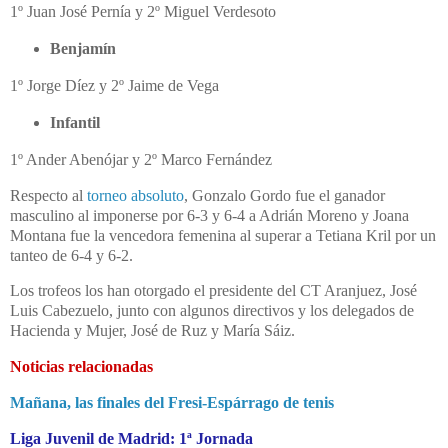
1º Juan José Pernía y 2º Miguel Verdesoto
Benjamín
1º Jorge Díez y 2º Jaime de Vega
Infantil
1º Ander Abenójar y 2º Marco Fernández
Respecto al
torneo absoluto
, Gonzalo Gordo fue el ganador
masculino al imponerse por 6-3 y 6-4 a Adrián Moreno y Joana
Montana fue la vencedora femenina al superar a Tetiana Kril por un
tanteo de 6-4 y 6-2.
Los trofeos los han otorgado el presidente del CT Aranjuez, José
Luis Cabezuelo, junto con algunos directivos y los delegados de
Hacienda y Mujer, José de Ruz y María Sáiz.
Noticias relacionadas
Mañana, las finales del Fresi-Espárrago de tenis
Liga Juvenil de Madrid: 1ª Jornada