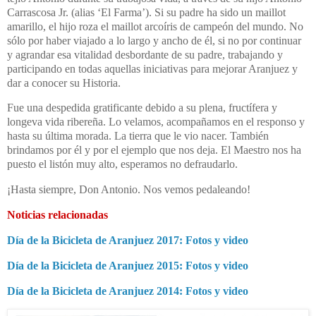
Carrascosa Jr. (alias ‘El Farma’). Si su padre ha sido un maillot
amarillo, el hijo roza el maillot arcoíris de campeón del mundo. No
sólo por haber viajado a lo largo y ancho de él, si no por continuar
y agrandar esa vitalidad desbordante de su padre, trabajando y
participando en todas aquellas iniciativas para mejorar Aranjuez y
dar a conocer su Historia.
Fue una despedida gratificante debido a su plena, fructífera y
longeva vida ribereña. Lo velamos, acompañamos en el responso y
hasta su última morada. La tierra que le vio nacer. También
brindamos por él y por el ejemplo que nos deja. El Maestro nos ha
puesto el listón muy alto, esperamos no defraudarlo.
¡Hasta siempre, Don Antonio. Nos vemos pedaleando!
Noticias relacionadas
Día de la Bicicleta de Aranjuez 2017: Fotos y video
Día de la Bicicleta de Aranjuez 2015: Fotos y video
Día de la Bicicleta de Aranjuez 2014: Fotos y video