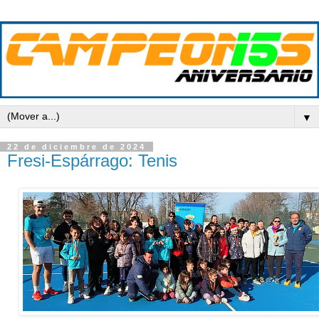
▼
22 de diciembre de 2024
Fresi-Espárrago: Tenis