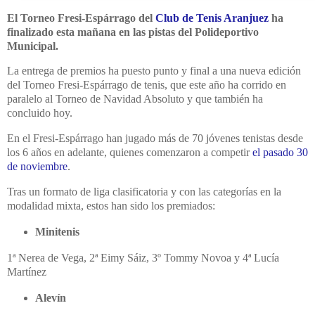
El Torneo Fresi-Espárrago del
Club de Tenis Aranjuez
ha
finalizado esta mañana en las pistas del Polideportivo
Municipal.
La entrega de premios ha puesto punto y final a una nueva edición
del Torneo Fresi-Espárrago de tenis, que este año ha corrido en
paralelo al Torneo de Navidad Absoluto y que también ha
concluido hoy.
En el Fresi-Espárrago han jugado más de 70 jóvenes tenistas desde
los 6 años en adelante, quienes comenzaron a competir
el pasado 30
de noviembre
.
Tras un formato de liga clasificatoria y con las categorías en la
modalidad mixta, estos han sido los premiados:
Minitenis
1ª Nerea de Vega, 2ª Eimy Sáiz, 3º Tommy Novoa y 4ª Lucía
Martínez
Alevín