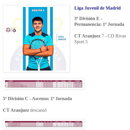
Liga Juvenil de Madrid
3ª División E -
Permanencia: 1ª Jornada
CT Aranjuez
7 - CD Rivas
Sport 5
5ª División C - Ascenso: 1ª Jornada
CT Aranjuez
descansó