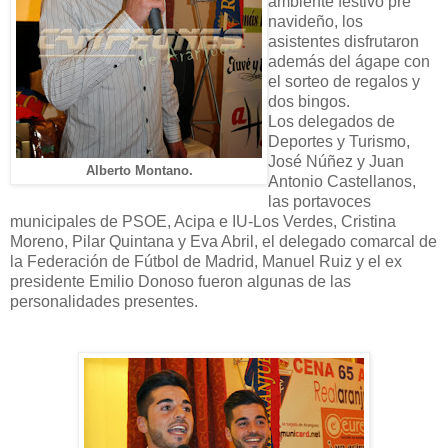
ambiente festivo pre
navideño, los
asistentes disfrutaron
además del ágape con
el sorteo de regalos y
dos bingos.
Los delegados de
Deportes y Turismo,
José Núñez y Juan
Alberto Montano.
Antonio Castellanos,
las portavoces
municipales de PSOE, Acipa e IU-Los Verdes, Cristina
Moreno, Pilar Quintana y Eva Abril, el delegado comarcal de
la Federación de Fútbol de Madrid, Manuel Ruiz y el ex
presidente Emilio Donoso fueron algunas de las
personalidades presentes.