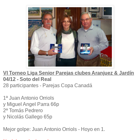
VI Torneo Liga Senior Parejas clubes Aranjuez & Jardín
04/12 - Soto del Real
28 participantes - Parejas Copa Canadá
1ª Juan Antonio Orriols
y Miguel Angel Parra 66p
2ª Tomás Pedrero
y Nicolás Gallego 65p
Mejor golpe: Juan Antonio Orriols - Hoyo en 1.