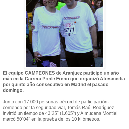
El equipo CAMPEONES de Aranjuez participó un año
más en la Carrera Ponle Freno que organizó Atresmedia
por quinto año consecutivo en Madrid el pasado
domingo.
Junto con 17.000 personas -récord de participación-
corriendo por la seguridad vial, Tomás Raúl Rodríguez
invirtió un tiempo de 43´25" (1.605º) y Almudena Montiel
marcó 50´04" en la prueba de los 10 kilómetros.