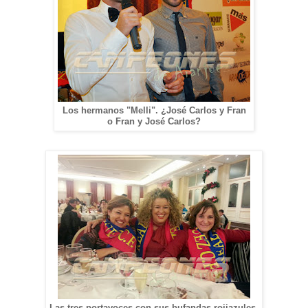
Los hermanos "Melli". ¿José Carlos y Fran
o Fran y José Carlos?
Las tres portavoces con sus bufandas rojiazules.