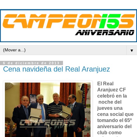
▼
6 de diciembre de 2013
Cena navideña del Real Aranjuez
El Real
Aranjuez CF
celebró en la
noche del
jueves una
cena social que
tomando el 65º
aniversario del
club como