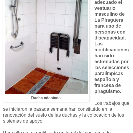
adecuado el
vestuario
masculino de
La Piragüera
para uso de
personas con
discapacidad.
Las
modificaciones
han sido
estrenadas por
las selecciones
paralímpicas
española y
francesa de
piragüismo.
Ducha adaptada.
Los trabajos que
se iniciaron la pasada semana han constituido en la
renovación del suelo de las duchas y la colocación de los
sistemas de apoyo.
Para ello se ha reutilizado material del vestuario de