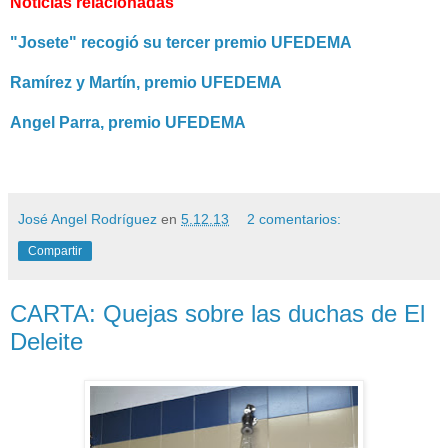
Noticias relacionadas
"Josete" recogió su tercer premio UFEDEMA
Ramírez y Martín, premio UFEDEMA
Angel Parra, premio UFEDEMA
José Angel Rodríguez
en
5.12.13
2 comentarios:
Compartir
CARTA: Quejas sobre las duchas de El
Deleite