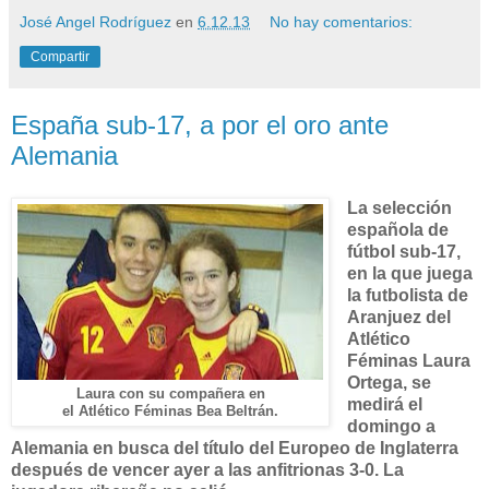
José Angel Rodríguez
en
6.12.13
No hay comentarios:
Compartir
España sub-17, a por el oro ante
Alemania
La selección
española de
fútbol sub-17,
en la que juega
la futbolista de
Aranjuez del
Atlético
Féminas Laura
Ortega, se
Laura con su compañera en
medirá el
el Atlético Féminas Bea Beltrán.
domingo a
Alemania en busca del título del Europeo de Inglaterra
después de vencer ayer a las anfitrionas 3-0. La