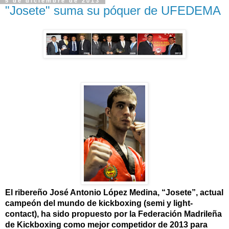
5 de diciembre de 2013
"Josete" suma su póquer de UFEDEMA
El ribereño José Antonio López Medina, “Josete”, actual
campeón del mundo de kickboxing (semi y light-
contact), ha sido propuesto por la Federación Madrileña
de Kickboxing como mejor competidor de 2013 para