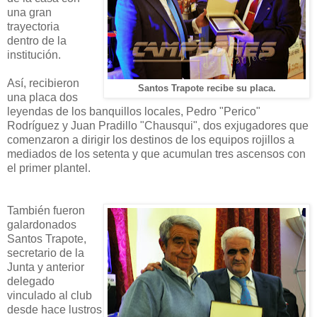
una gran
trayectoria
dentro de la
institución.
Así, recibieron
Santos Trapote recibe su placa.
una placa dos
leyendas de los banquillos locales, Pedro "Perico"
Rodríguez y Juan Pradillo "Chausqui", dos exjugadores que
comenzaron a dirigir los destinos de los equipos rojillos a
mediados de los setenta y que acumulan tres ascensos con
el primer plantel.
También fueron
galardonados
Santos Trapote,
secretario de la
Junta y anterior
delegado
vinculado al club
desde hace lustros