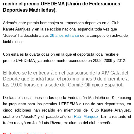
recibir el premio UFEDEMA (Unión de Federaciones
Deportivas Madrileñas).
Además este premio homenajea su trayectoria deportiva en el Club
Karate Aranjuez y en la selección nacional española toda vez que
“Josete” ha decidido a sus
28 años retirarse
de la competición activa de
kickboxing.
Con esta es la cuarta ocasión en la que el deportista local recibe el
premio UFEDEMA, ya anteriormente reconocido en 2008, 2009 y 2012.
El trofeo se le entregará en el transcurso de la XIV Gala del
Deporte que tendrá lugar el próximo lunes 9 de diciembre a
las 19:00 horas en la sede del Comité Olímpico Español.
De las seis ocasiones en las que la Federación Madrileña de Kickboxing
ha propuesto para los premios UFEDEMA a uno de sus deportistas, en
cinco ediciones han recaído en miembros del Club Karate Aranjuez,
cuatro en "Josete" y el pasado año en
Raúl Márquez
. En la restante el
.
trofeo recayó en José Luis Rivera, ex-alumno del club ribereño