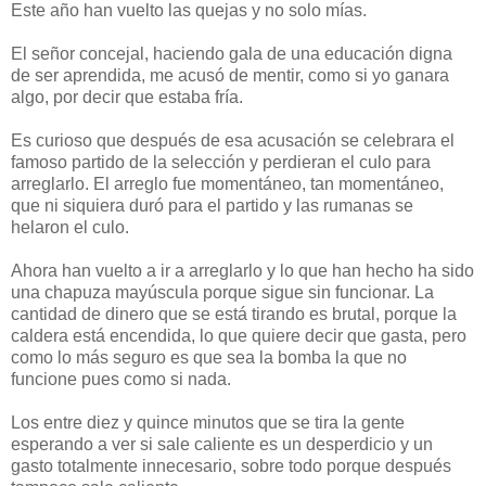
Este año han vuelto las quejas y no solo mías.
El señor concejal, haciendo gala de una educación digna
de ser aprendida, me acusó de mentir, como si yo ganara
algo, por decir que estaba fría.
Es curioso que después de esa acusación se celebrara el
famoso partido de la selección y perdieran el culo para
arreglarlo. El arreglo fue momentáneo, tan momentáneo,
que ni siquiera duró para el partido y las rumanas se
helaron el culo.
Ahora han vuelto a ir a arreglarlo y lo que han hecho ha sido
una chapuza mayúscula porque sigue sin funcionar. La
cantidad de dinero que se está tirando es brutal, porque la
caldera está encendida, lo que quiere decir que gasta, pero
como lo más seguro es que sea la bomba la que no
funcione pues como si nada.
Los entre diez y quince minutos que se tira la gente
esperando a ver si sale caliente es un desperdicio y un
gasto totalmente innecesario, sobre todo porque después