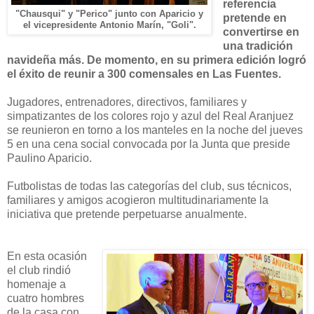
referencia
"Chausqui" y "Perico" junto con Aparicio y
pretende en
el vicepresidente Antonio Marín, "Goli".
convertirse en
una tradición
navideña más. De momento, en su primera edición logró
el éxito de reunir a 300 comensales en Las Fuentes.
Jugadores, entrenadores, directivos, familiares y
simpatizantes de los colores rojo y azul del Real Aranjuez
se reunieron en torno a los manteles en la noche del jueves
5 en una cena social convocada por la Junta que preside
Paulino Aparicio.
Futbolistas de todas las categorías del club, sus técnicos,
familiares y amigos acogieron multitudinariamente la
iniciativa que pretende perpetuarse anualmente.
En esta ocasión
el club rindió
homenaje a
cuatro hombres
de la casa con