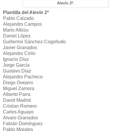
Alevín 2ª.
Plantilla del Alevín 2ª
Pablo Calzado
Alejandro Campos
Mario Albizu
Daniel López
Guillermo Sánchez-Cogolludo
Javier Granados
Alejandro Cirilo
Ignacio Díaz
Jorge García
Gustavo Díaz
Alejandro Pacheco
Diego Ovejero
Miguel Zamora
Alberto Parra
David Madrid
Cristian Romero
Carlos Aguayo
Alvaro Granados
Fabián Domínguez
Pablo Morales