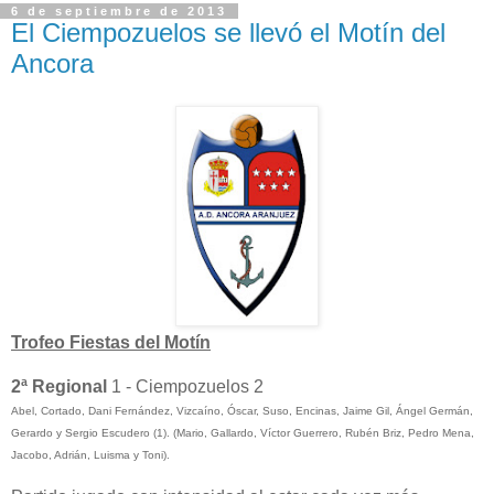
6 de septiembre de 2013
El Ciempozuelos se llevó el Motín del
Ancora
Trofeo Fiestas del Motín
2ª Regional
1 - Ciempozuelos 2
Abel, Cortado, Dani Fernández, Vizcaíno, Óscar, Suso, Encinas, Jaime Gil, Ángel Germán,
Gerardo y Sergio Escudero (1). (Mario, Gallardo, Víctor Guerrero, Rubén Briz, Pedro Mena,
Jacobo, Adrián, Luisma y Toni).