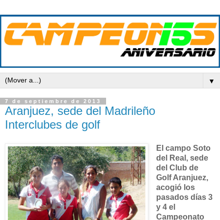
▼
7 de septiembre de 2013
Aranjuez, sede del Madrileño
Interclubes de golf
El campo Soto
del Real, sede
del Club de
Golf Aranjuez,
acogió los
pasados días 3
y 4 el
Campeonato