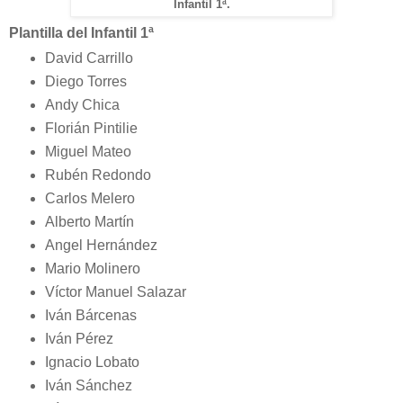
Infantil 1ª.
Plantilla del Infantil 1ª
David Carrillo
Diego Torres
Andy Chica
Florián Pintilie
Miguel Mateo
Rubén Redondo
Carlos Melero
Alberto Martín
Angel Hernández
Mario Molinero
Víctor Manuel Salazar
Iván Bárcenas
Iván Pérez
Ignacio Lobato
Iván Sánchez