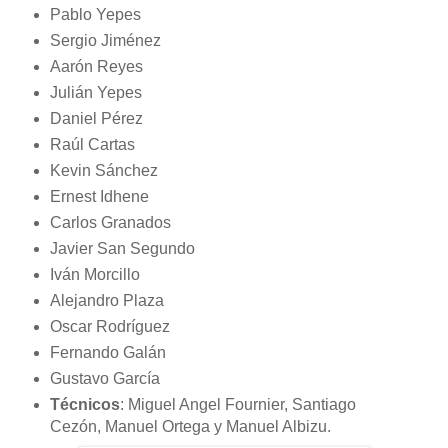
Pablo Yepes
Sergio Jiménez
Aarón Reyes
Julián Yepes
Daniel Pérez
Raúl Cartas
Kevin Sánchez
Ernest Idhene
Carlos Granados
Javier San Segundo
Iván Morcillo
Alejandro Plaza
Oscar Rodríguez
Fernando Galán
Gustavo García
Técnicos
: Miguel Angel Fournier, Santiago
Cezón, Manuel Ortega y Manuel Albizu.