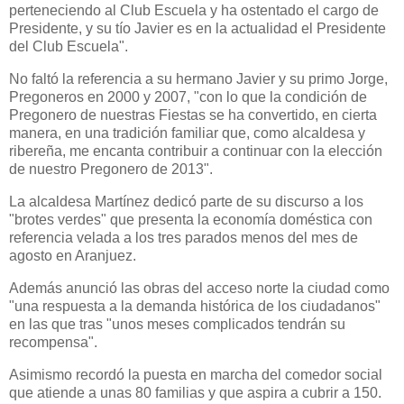
perteneciendo al Club Escuela y ha ostentado el cargo de
Presidente, y su tío Javier es en la actualidad el Presidente
del Club Escuela".
No faltó la referencia a su hermano Javier y su primo Jorge,
Pregoneros en 2000 y 2007, "c
on lo que la condición de
Pregonero de nuestras Fiestas se ha convertido, en cierta
manera, en una tradición familiar que, como alcaldesa y
ribereña, me encanta contribuir a continuar con la elección
de nuestro Pregonero de 2013".
La alcaldesa Martínez dedicó parte de su discurso a los
"brotes verdes" que presenta la economía doméstica con
referencia velada a los tres parados menos del mes de
agosto en Aranjuez.
Además anunció las obras del acceso norte la ciudad como
"
una respuesta a la demanda histórica de los ciudadanos"
en las que tras "unos meses complicados tendrán su
recompensa".
Asimismo recordó la puesta en marcha del comedor social
que atiende a unas 80 familias y que aspira a cubrir a 150.