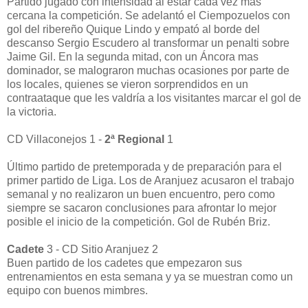
Partido jugado con intensidad al estar cada vez más
cercana la competición. Se adelantó el Ciempozuelos con
gol del ribereño Quique Lindo y empató al borde del
descanso Sergio Escudero al transformar un penalti sobre
Jaime Gil. En la segunda mitad, con un Áncora mas
dominador, se malograron muchas ocasiones por parte de
los locales, quienes se vieron sorprendidos en un
contraataque que les valdría a los visitantes marcar el gol de
la victoria.
CD Villaconejos 1 -
2ª Regional
1
Último partido de pretemporada y de preparación para el
primer partido de Liga. Los de Aranjuez acusaron el trabajo
semanal y no realizaron un buen encuentro, pero como
siempre se sacaron conclusiones para afrontar lo mejor
posible el inicio de la competición. Gol de Rubén Briz.
Cadete
3 - CD Sitio Aranjuez 2
Buen partido de los cadetes que empezaron sus
entrenamientos en esta semana y ya se muestran como un
equipo con buenos mimbres.