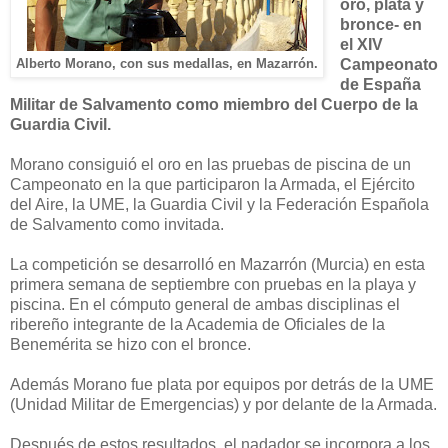
oro, plata y
bronce- en
el XIV
Campeonato
Alberto Morano, con sus medallas, en Mazarrón.
de España
Militar de Salvamento como miembro del Cuerpo de la
Guardia Civil.
Morano consiguió el oro en las pruebas de piscina de un
Campeonato en la que participaron la Armada, el Ejército
del Aire, la UME, la Guardia Civil y la Federación Española
de Salvamento como invitada.
La competición se desarrolló en Mazarrón (Murcia) en esta
primera semana de septiembre con pruebas en la playa y
piscina. En el cómputo general de ambas disciplinas el
ribereño integrante de la Academia de Oficiales de la
Benemérita se hizo con el bronce.
Además Morano fue plata por equipos por detrás de la UME
(Unidad Militar de Emergencias) y por delante de la Armada.
Después de estos resultados, el nadador se incorpora a los