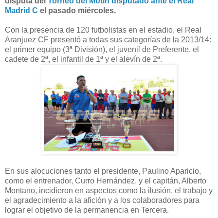
disputa del
Torneo del Motín disputado ante el Real
Madrid C
el pasado miércoles.
Con la presencia de 120 futbolistas en el estadio, el Real
Aranjuez CF presentó a todas sus categorías de la 2013/14:
el primer equipo (3ª División), el juvenil de Preferente, el
cadete de 2ª, el infantil de 1ª y el alevín de 2ª.
En sus alocuciones tanto el presidente, Paulino Aparicio,
como el entrenador, Curro Hernández, y el capitán, Alberto
Montano, incidieron en aspectos como la ilusión, el trabajo y
el agradecimiento a la afición y a los colaboradores para
lograr el objetivo de la permanencia en Tercera.