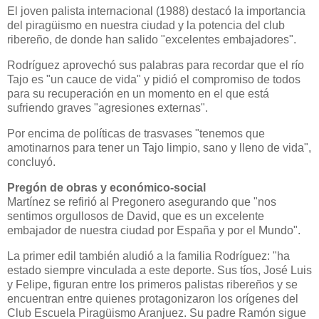
El joven palista internacional (1988) destacó la importancia
del piragüismo en nue
stra ciudad y la potencia del club
ribereño, de donde han salido "excelentes embajadores".
Rodríguez aprovechó sus palabras para recordar que el río
Tajo es "un cauce de vida"
y pidió el compromiso de todos
para su recuperación en un momento en el que está
sufriendo graves "agresiones externas".
Por encima de políticas de trasvases "tenemos que
amotinarnos para tener un Tajo limpio, sano y lleno de vida",
concluyó.
Pregón de obras y económico-social
Martínez se refirió al Pregonero asegurando que "
nos
sentimos orgullosos de David, que es un excelente
embajador de nuestra ciudad por España y por el Mundo".
La primer edil también aludió a la familia Rodríguez: "
ha
estado siempre vinculada a este deporte. Sus tíos, José Luis
y Felipe, figuran entre los primeros palistas ribereños y se
encuentran entre quienes protagonizaron los orígenes del
Club Escuela Piragüismo Aranjuez. Su padre Ramón sigue