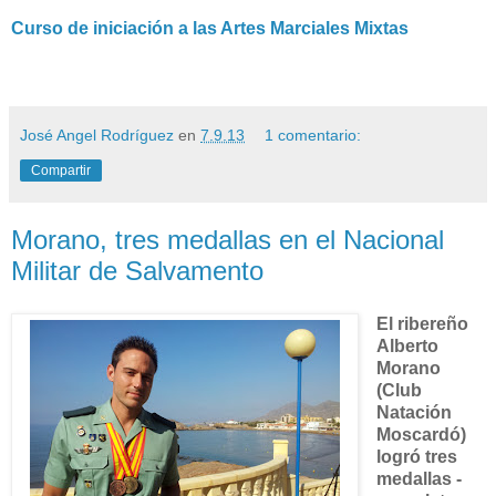
Curso de iniciación a las Artes Marciales Mixtas
José Angel Rodríguez
en
7.9.13
1 comentario:
Compartir
Morano, tres medallas en el Nacional
Militar de Salvamento
El ribereño
Alberto
Morano
(Club
Natación
Moscardó)
logró tres
medallas -