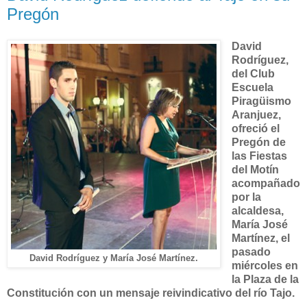
Pregón
David
Rodríguez,
del Club
Escuela
Piragüismo
Aranjuez,
ofreció el
Pregón de
las Fiestas
del Motín
acompañado
por la
alcaldesa,
María José
Martínez, el
pasado
David Rodríguez y María José Martínez.
miércoles
en
la Plaza de la
Constitución con un mensaje reivindicativo del río Tajo.