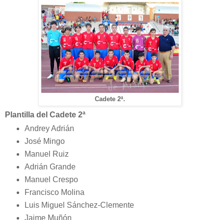
Cadete 2ª.
Plantilla del Cadete 2ª
Andrey Adrián
José Mingo
Manuel Ruiz
Adrián Grande
Manuel Crespo
Francisco Molina
Luis Miguel Sánchez-Clemente
Jaime Muñón