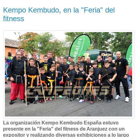
Kempo Kembudo, en la "Feria" del
fitness
La organización Kempo Kembudo España estuvo
presente en la "Feria" del fitness de Aranjuez con un
expositor y realizando diversas exhibiciones a lo largo