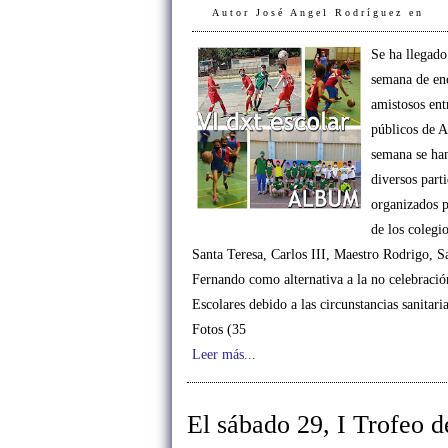
Autor
José Angel Rodríguez
en
Se ha llegado 
semana de en
amistosos ent
públicos de A
semana se ha
diversos part
organizados 
de los colegi
Santa Teresa, Carlos III, Maestro Rodrigo, S
Fernando como alternativa a la no celebració
Escolares debido a las circunstancias sanit
Fotos (35
Leer más...
El sábado 29, I Trofeo d