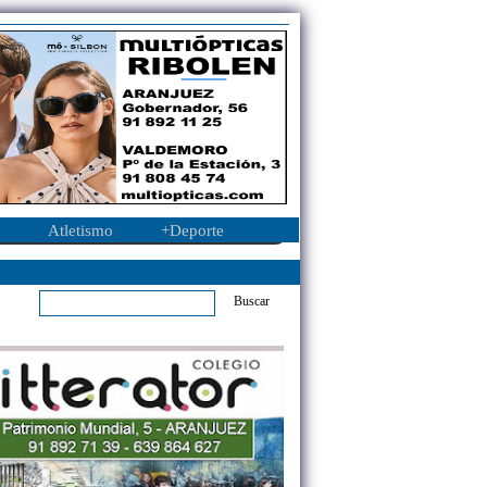
Atletismo
+Deporte