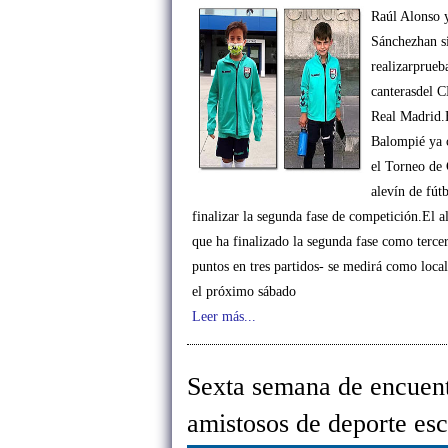
Raúl Alonso 
Sánchezhan si
realizarprueba
canterasdel 
Real Madrid.
Balompié ya 
el Torneo de
alevín de fútb
finalizar la segunda fase de competición.El a
que ha finalizado la segunda fase como tercer
puntos en tres partidos- se medirá como loc
el próximo sábado
Leer más...
Sexta semana de encuen
amistosos de deporte esc