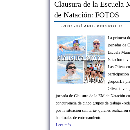
Clausura de la Escuela 
de Natación: FOTOS
Autor
José Angel Rodríguez
en
La primera de
jornadas de C
Escuela Muni
Natación tuvo
Las Olivas co
participación
grupos.La pis
Olivas tuvo a
jornada de Clausura de la EM de Natación co
concurrencia de cinco grupos de trabajo -red
por la situación sanitaria- quienes realizaron 
habituales de entrenamiento
Leer más...