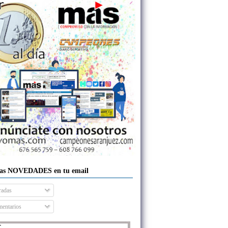
las NOVEDADES en tu email
radas
entarios