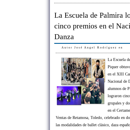
La Escuela de Palmira l
cinco premios en el Nac
Danza
Autor
José Angel Rodríguez
en
La Escuela d
Piquer obtuvo
en el XIII C
Nacional de 
alumnos de P
lograron cinco
grupales y do
en el Certam
Ventas de Retamosa, Toledo, celebrado en do
las modalidades de ballet clásico, daza españ