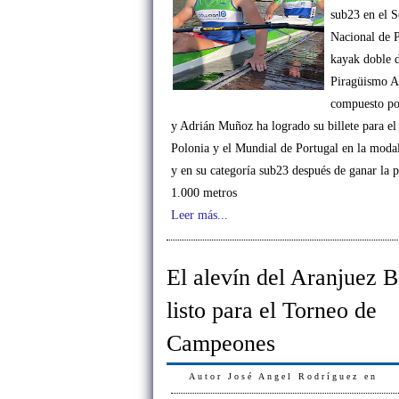
sub23 en el S
Nacional de 
kayak doble 
Piragüismo A
compuesto po
y Adrián Muñoz ha logrado su billete para e
Polonia y el Mundial de Portugal en la modal
y en su categoría sub23 después de ganar la 
1.000 metros
Leer más...
El alevín del Aranjuez 
listo para el Torneo de
Campeones
Autor
José Angel Rodríguez
en