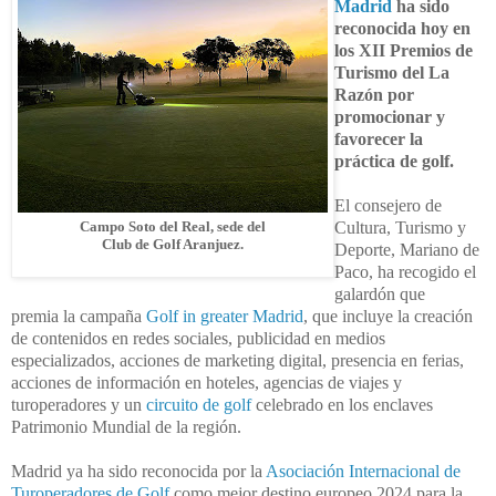
Madrid
ha sido
reconocida hoy en
los XII Premios de
Turismo del La
Razón por
promocionar y
favorecer la
práctica de golf.
El consejero de
Cultura, Turismo y
Campo Soto del Real, sede del
Club de Golf Aranjuez
.
Deporte, Mariano de
Paco, ha recogido el
galardón que
premia
la campaña
Golf in greater Madrid
, que incluye la creación
de contenidos en redes sociales, publicidad en medios
especializados, acciones de marketing digital, presencia en ferias,
acciones de información en hoteles, agencias de viajes y
turoperadores y un
circuito de golf
celebrado en los enclaves
Patrimonio Mundial de la región.
Madrid ya ha sido reconocida por la
Asociación Internacional de
Turoperadores de Golf
como mejor destino europeo 2024 para la