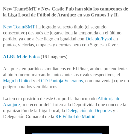
New Team/SMT y New Castle Pub han sido los campeones de
la Liga Local de Fútbol de Aranjuez en sus Grupos I y II.
New Team/SMT
ha logrado su sexto título (el segundo
consecutivo) después de jugarse toda la temporada en el último
partido, ya que a éste llegó en igualdad con
Delapio/Fysol
en
puntos, victorias, empates y derrotas pero con 5 goles a favor.
ALBUM de Fotos
(16 imágenes)
Así pues, en partidos simultáneos en El Pinar, ambos pretendientes
al título fueron marcando tantos ante sus rivales respectivos, el
Magreb United
y el
CD Pantoja Veteranos
, con una ventaja que no
peligró para los verdiblancos.
La tercera posición de este Grupo I la ha ocupado
Albirroja de
Aranjuez
, merecedor del Trofeo a la Deportividad que concede la
organización de la Liga Local, la
Delegación de Deportes
y la
Delegación Comarcal de la
RF Fútbol de Madrid
.