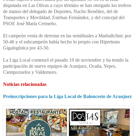
disputada en Las Olivas a cuyo término se han otorgado los trofeos
de manos del delegado de Deportes, Nacho Benéitez, del de
Transportes y Movilidad, Esteban Fernández, y del concejal del
PSOE José María Cermeño.
El campeón venía de derrotar en las semifinales a Marballclinic por
50-46 y el subcampeón había hecho lo propio con Hipertrans
Gigalogística por 43-50.
La Liga Local comenzó el pasado 19 de noviembre y ha tenido la
participación de nueve equipos de Aranjuez, Ocaña, Yepes,
Ciempozuelos y Valdemoro.
Noticias relacionadas
Preinscripciones para la Liga Local de Baloncesto de Aranjuez