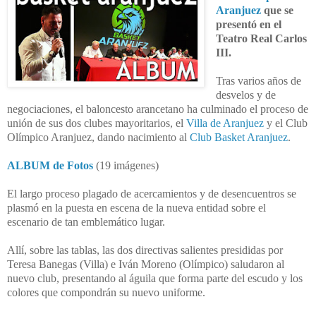
Aranjuez
que se
presentó en el
Teatro Real Carlos
III.
Tras varios años de
desvelos y de
negociaciones, el baloncesto arancetano ha culminado el proceso de
unión de sus dos clubes mayoritarios, el
Villa de Aranjuez
y el Club
Olímpico Aranjuez, dando nacimiento al
Club Basket Aranjuez
.
ALBUM de Fotos
(19 imágenes)
El largo proceso plagado de acercamientos y de desencuentros se
plasmó en la puesta en escena de la nueva entidad sobre el
escenario de tan emblemático lugar.
Allí, sobre las tablas, las dos directivas salientes presididas por
Teresa Banegas (Villa) e Iván Moreno (Olímpico) saludaron al
nuevo club, presentando al águila que forma parte del escudo y los
colores que compondrán su nuevo uniforme.