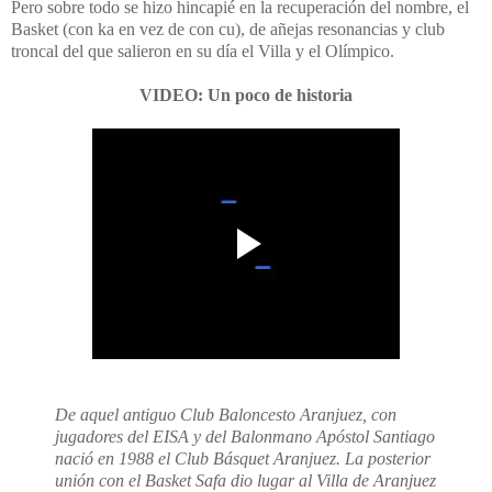
Pero sobre todo se hizo hincapié en la recuperación del nombre, el
Basket (con ka en vez de con cu), de añejas resonancias y club
troncal del que salieron en su día el Villa y el Olímpico.
VIDEO: Un poco de historia
De aquel antiguo Club Baloncesto Aranjuez, con
jugadores del EISA y del Balonmano Apóstol Santiago
nació en 1988 el Club Básquet Aranjuez. La posterior
unión con el Basket Safa dio lugar al Villa de Aranjuez