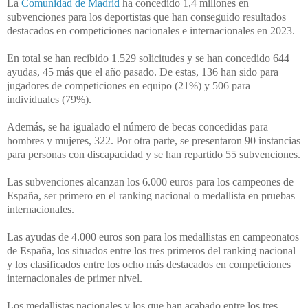
La
Comunidad de Madrid
ha concedido 1,4 millones en
subvenciones para los deportistas que han conseguido resultados
destacados en competiciones nacionales e internacionales en 2023.
En total se han recibido 1.529 solicitudes y se han concedido 644
ayudas, 45
más que el año pasado. De estas, 136 han sido para
jugadores de
competiciones en equipo (21%) y 506 para
individuales (79%).
Además, se ha
igualado el número de becas concedidas para
hombres y mujeres, 322. Por otra
parte, se presentaron 90 instancias
para personas con discapacidad y se han
repartido 55 subvenciones.
Las subvenciones alcanzan los 6.000 euros para los c
ampeones de
España, ser primero en el ranking nacional o
medallista en pruebas
internacionales.
Las ayudas de 4.000 euros son para los
medallistas en campeonatos
de España, los situados entre los tres primeros del
ranking nacional
y los clasificados entre los ocho más destacados en
competiciones
internacionales de primer nivel.
Los medallistas nacionales y los que han acabado
entre los tres