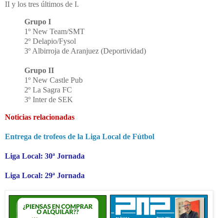
II y los tres últimos de I.
Grupo I
1º New Team/SMT
2º Delapio/Fysol
3º Albirroja de Aranjuez (Deportividad)
Grupo II
1º New Castle Pub
2º La Sagra FC
3º Inter de SEK
Noticias relacionadas
Entrega de trofeos de la Liga Local de Fútbol
Liga Local: 30ª Jornada
Liga Local: 29ª Jornada