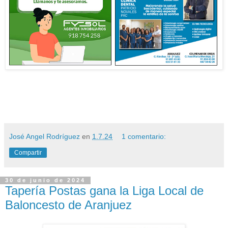
José Angel Rodríguez
en
1.7.24
1 comentario:
Compartir
30 de junio de 2024
Tapería Postas gana la Liga Local de
Baloncesto de Aranjuez