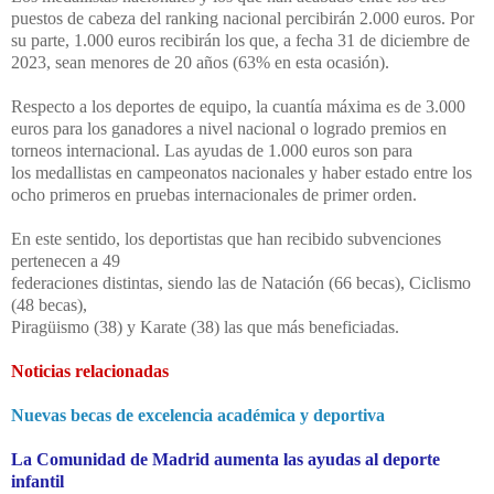
puestos de cabeza del ranking nacional percibirán
2.000 euros. Por
su parte, 1.000 euros recibirán los que, a fecha 31 de
diciembre de
2023, sean menores de 20 años (63% en esta ocasión).
Respecto a los deportes de equipo, la cuantía máxima es de
3.000
euros para los
ganadores a nivel nacional o logrado premios en
torneos internacional.
Las ayudas de 1.000 euros son para
los
medallistas en
campeonatos nacionales y haber estado entre los
ocho primeros en pruebas
internacionales de primer orden.
En este sentido, los deportistas que han recibido subvenciones
pertenecen a 49
federaciones distintas, siendo las de Natación (66 becas), Ciclismo
(48 becas),
Piragüismo (38) y Karate (38) las que más beneficiadas.
Noticias relacionadas
Nuevas becas de excelencia académica y deportiva
La Comunidad de Madrid aumenta las ayudas al deporte
infantil