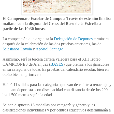
El Campeonato Escolar de Campo a Través de este año finaliza
mañana con la disputa del Cross del Raso de la Estrella a
partir de las 10:30 horas.
La competición que organiza la
Delegación de Deportes
terminará
después de la celebración de las dos pruebas anteriores, las de
Salesianos Loyola
y
Apóstol Santiago
.
Asimismo, será la tercera carrera valedera para el XIII Trofeo
CAMPEONES de Aranjuez (
BASES
) que premia a los ganadores
en su categoría de todas las pruebas del calendario escolar, bien en
otoño bien en primavera.
Habrá 11 salidas para las categorías que van de cadete a renacuajo y
una para deportistas con discapacidad con distancia desde los 200 a
los 1.500 metros según la edad.
Se han dispuesto 15 medallas por categoría y género y las
clasificaciones individuales y por centros educativos determinarán a