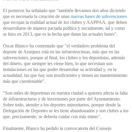
El portavoz ha señalado que "también
llevamos dos años diciendo
que es necesaria la creación de unas
nuevas bases de subvenciones
que recojan la realidad actual de los clubes y AAPPAA, que deben
desarrollarse de manera pactada política y socialmente, tal y como
se hizo en 2013, que es la fecha que datan las actuales bases".
Oscar Blanco ha comentado que "
el verdadero problema del
deporte de Aranjuez está en las infraestructuras, más que en las
subvenciones, porque al final, los clubes y los deportistas, además
del dinero, que siempre les viene bien, lo que necesitan son
instalaciones en las que poder desarrollar su actividad y, en la
actualidad, las que hay son insuficientes y tienen un mantenimiento
más que cuestionable".
"Son miles de deportistas en nuestra ciudad a quienes afecta la falta
de infraestructuras y de inversiones por parte del Ayuntamiento.
Sobre todo, atender a los deportes minoritarios, porque desde la
Delegación de Deportes se les tiene abandonados y son clubes a los
que, precisamente, se debería cuidar con más mimo".
Finalmente, Blanco ha pedido la convocatoria del
Consejo