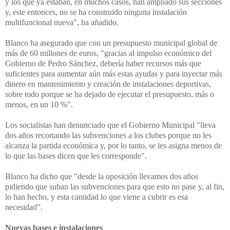
y los que ya estaban, en muchos casos, han ampliado sus secciones
y, este entonces, no se ha construido ninguna instalación
multifuncional nueva", ha añadido.
Blanco ha asegurado que con un presupuesto municipal global
de
más de 60 millones de euros, "gracias al impulso económico del
Gobierno de Pedro Sánchez, debería haber recursos más que
suficientes para aumentar aún más estas ayudas y para inyectar más
dinero en mantenimiento y creación de instalaciones deportivas,
sobre todo porque se ha dejado de ejecutar el presupuesto, más o
menos, en un 10 %".
Los socialistas han denunciado que el Gobierno Municipal
"lleva
dos años recortando las subvenciones a los clubes porque no les
alcanza la partida económica y, por lo tanto, se les asigna menos de
lo que las bases dicen que les corresponde".
Blanco ha dicho que "desde la oposición llevamos dos años
pidiendo que suban las subvenciones para que esto no pase y, al fin,
lo han hecho, y esta cantidad lo que viene a cubrir es esa
necesidad".
Nuevas bases e instalaciones