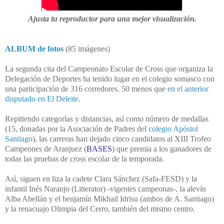
Ajusta tu reproductor para una mejor visualización.
ALBUM de fotos
(85 imágenes)
La segunda cita del Campeonato Escolar de Cross que organiza la
Delegación de Deportes ha tenido lugar en el colegio somasco con
una participación de 316 corredores, 50 menos que
en el anterior
disputado en El Deleite
.
Repitiendo categorías y distancias, así como número de medallas
(15, donadas por la Asociación de Padres del
colegio Apóstol
Santiago
), las carreras han dejado cinco candidatos al XIII Trofeo
Campeones de Aranjuez (
BASES
)
que premia a los ganadores de
todas las pruebas de cross escolar de la temporada.
Así, siguen en liza la cadete Clara Sánchez (Safa-FESD) y la
infantil Inés Naranjo (Litterator) -vigentes campeonas-, la alevín
Alba Abellán y el benjamín
Mikhail Idrisu
(ambos de A. Santiago)
y la renacuajo Olimpia del Cerro, también del mismo centro.