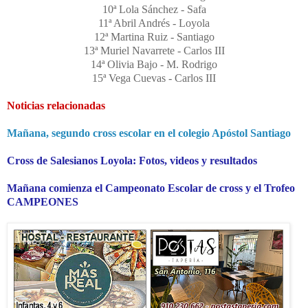
10ª Lola Sánchez - Safa
11ª Abril Andrés - Loyola
12ª Martina Ruiz - Santiago
13ª Muriel Navarrete - Carlos III
14ª Olivia Bajo - M. Rodrigo
15ª Vega Cuevas - Carlos III
Noticias relacionadas
Mañana, segundo cross escolar en el colegio Apóstol Santiago
Cross de Salesianos Loyola: Fotos, videos y resultados
Mañana comienza el Campeonato Escolar de cross y el Trofeo
CAMPEONES