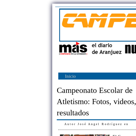
Inicio
Campeonato Escolar de
Atletismo: Fotos, videos
resultados
Autor
José Angel Rodríguez
en