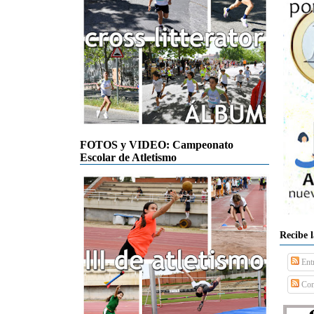
FOTOS y VIDEO: Campeonato
Escolar de Atletismo
Recibe 
Ent
Com