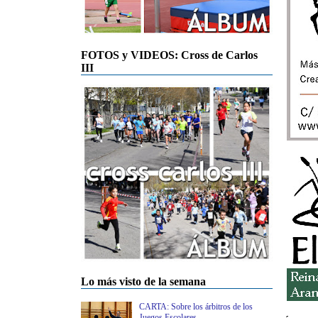
FOTOS y VIDEOS: Cross de Carlos
III
Lo más visto de la semana
CARTA: Sobre los árbitros de los
Juegos Escolares