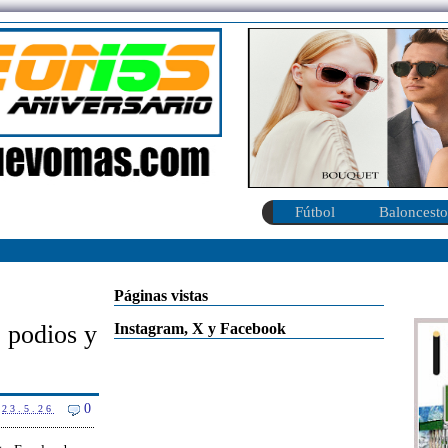
Fútbol
Baloncesto
Páginas vistas
Instagram, X y Facebook
, podios y
0
23.5.26