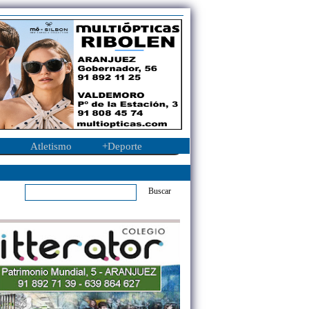
Atletismo
+Deporte