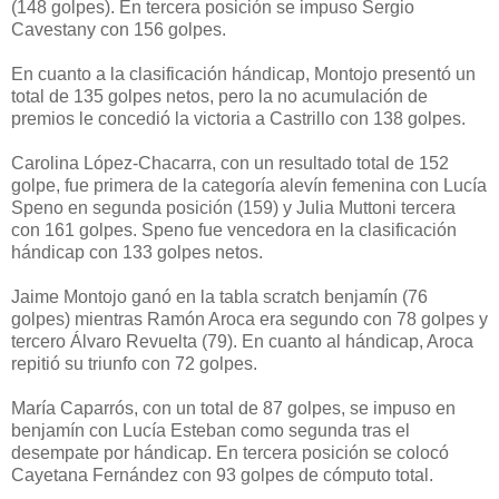
(148 golpes). En tercera posición se impuso Sergio
Cavestany con 156 golpes.
En cuanto a la clasificación hándicap, Montojo presentó un
total de 135 golpes netos, pero la no acumulación de
premios le concedió la victoria a Castrillo con 138 golpes.
Carolina López-Chacarra, con un resultado total de 152
golpe, fue primera de la categoría alevín femenina con Lucía
Speno en segunda posición (159) y Julia Muttoni tercera
con 161 golpes. Speno fue vencedora en la clasificación
hándicap con 133 golpes netos.
Jaime Montojo ganó en la tabla scratch benjamín (76
golpes) mientras Ramón Aroca era segundo con 78 golpes y
tercero Álvaro Revuelta (79). En cuanto al hándicap, Aroca
repitió su triunfo con 72 golpes.
María Caparrós, con un total de 87 golpes, se impuso en
benjamín con Lucía Esteban como segunda tras el
desempate por hándicap. En tercera posición se colocó
Cayetana Fernández con 93 golpes de cómputo total.