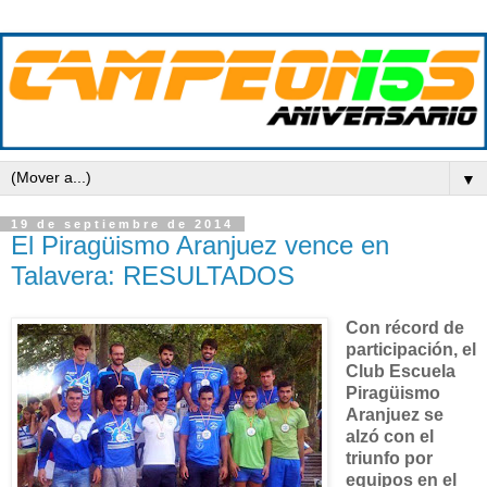
▼
19 de septiembre de 2014
El Piragüismo Aranjuez vence en
Talavera: RESULTADOS
Con récord de
participación, el
Club Escuela
Piragüismo
Aranjuez se
alzó con el
triunfo por
equipos en el