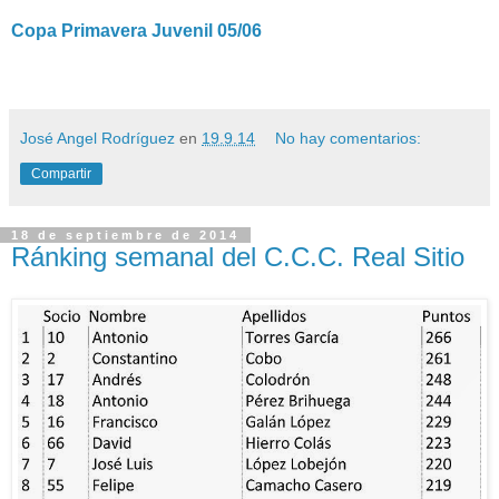
Copa Primavera Juvenil 05/06
José Angel Rodríguez
en
19.9.14
No hay comentarios:
Compartir
18 de septiembre de 2014
Ránking semanal del C.C.C. Real Sitio