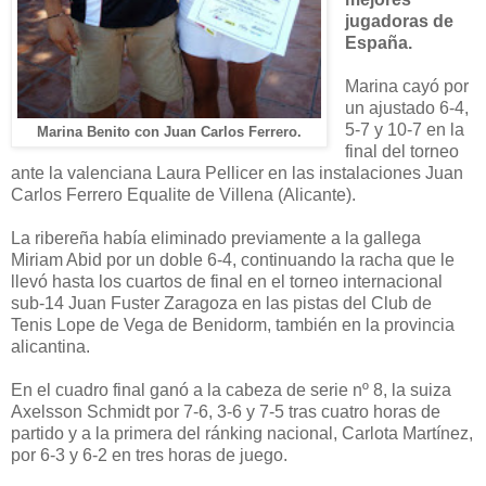
jugadoras de
España.
Marina cayó por
un ajustado 6-4,
5-7 y 10-7 en la
Marina Benito con Juan Carlos Ferrero.
final del torneo
ante la valenciana Laura Pellicer en las instalaciones Juan
Carlos Ferrero Equalite de Villena (Alicante).
La ribereña había eliminado previamente a la gallega
Miriam Abid por un doble 6-4, continuando la racha que le
llevó hasta los cuartos de final en el torneo internacional
sub-14 Juan Fuster Zaragoza en las pistas del Club de
Tenis Lope de Vega de Benidorm, también en la provincia
alicantina.
En el cuadro final ganó a la cabeza de serie nº 8, la suiza
Axelsson Schmidt por 7-6, 3-6 y 7-5 tras cuatro horas de
partido y a la primera del ránking nacional, Carlota Martínez,
por 6-3 y 6-2 en tres horas de juego.