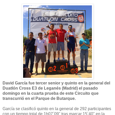
David García fue tercer senior y quinto en la general del
Duatlón Cross E3 de Leganés (Madrid) el pasado
domingo en la cuarta prueba de este Circuito que
transcurrió en el Parque de Butarque.
García se clasificó quinto en la general de 292 participantes
con un tiempo total de 1h07´09" tras marcar 15´40" en la