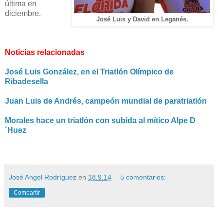
última en
diciembre.
José Luis y David en Leganés.
Noticias relacionadas
José Luis González, en el Triatlón Olímpico de
Ribadesella
Juan Luis de Andrés, campeón mundial de paratriatlón
Morales hace un triatlón con subida al mítico Alpe D
´Huez
José Angel Rodríguez
en
18.9.14
5 comentarios:
Compartir