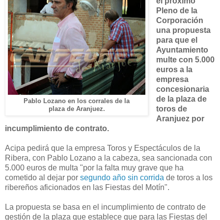
el próximo
Pleno de la
Corporación
una propuesta
para que el
Ayuntamiento
multe con 5.000
euros a la
empresa
concesionaria
de la plaza de
Pablo Lozano en los corrales de la
toros de
plaza de Aranjuez.
Aranjuez por
incumplimiento de contrato.
Acipa pedirá que la empresa Toros y Espectáculos de la
Ribera, con Pablo Lozano a la cabeza, sea sancionada con
5.000 euros de multa "por la falta muy grave que ha
cometido al dejar por
segundo año sin corrida
de toros a los
ribereños aficionados en las Fiestas del Motín".
La propuesta se basa en el incumplimiento de contrato de
gestión de la plaza que establece que para las Fiestas del