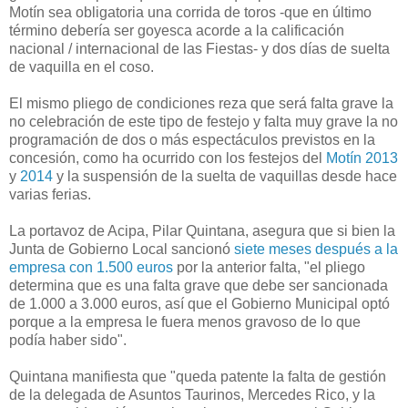
Motín sea obligatoria una corrida de toros -que en último
término debería ser goyesca acorde a la calificación
nacional / internacional de las Fiestas- y dos días de suelta
de vaquilla en el coso.
El mismo pliego de condiciones reza que será falta grave la
no celebración de este tipo de festejo y falta muy grave la no
programación de dos o más espectáculos previstos en la
concesión, como ha ocurrido con los festejos del
Motín 2013
y
2014
y la suspensión de la suelta de vaquillas desde hace
varias ferias.
La portavoz de Acipa, Pilar Quintana, asegura que si bien la
Junta de Gobierno Local sancionó
siete meses después a la
empresa con 1.500 euros
por la anterior falta, "el pliego
determina que es una falta grave que debe ser sancionada
de 1.000 a 3.000 euros, así que el Gobierno Municipal optó
porque a la empresa le fuera menos gravoso de lo que
podía haber sido".
Quintana manifiesta que "queda patente la falta de gestión
de la delegada de Asuntos Taurinos, Mercedes Rico, y la