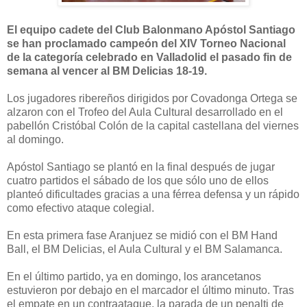
El equipo cadete del Club Balonmano Apóstol Santiago
se han proclamado campeón del XIV Torneo Nacional
de la categoría celebrado en Valladolid el pasado fin de
semana al vencer al BM Delicias 18-19.
Los jugadores ribereños dirigidos por Covadonga Ortega se
alzaron con el Trofeo del Aula Cultural desarrollado en el
pabellón Cristóbal Colón de la capital castellana del viernes
al domingo.
Apóstol Santiago se plantó en la final después de jugar
cuatro partidos el sábado de los que sólo uno de ellos
planteó dificultades gracias a una férrea defensa y un rápido
como efectivo ataque colegial.
En esta primera fase Aranjuez se midió con el BM Hand
Ball, el BM Delicias, el Aula Cultural y el BM Salamanca.
En el último partido, ya en domingo, los arancetanos
estuvieron por debajo en el marcador el último minuto. Tras
el empate en un contraataque, la parada de un penalti de