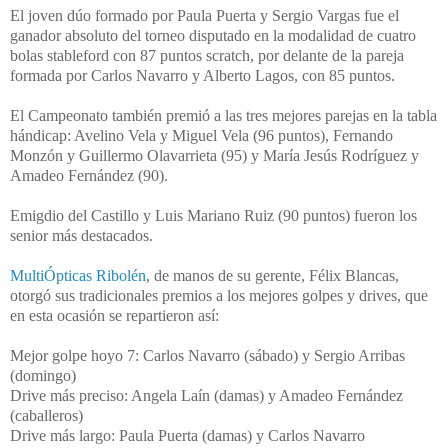
El joven dúo formado por Paula Puerta y Sergio Vargas fue el
ganador absoluto del torneo disputado en la modalidad de cuatro
bolas stableford
con 87 puntos scratch, por delante de la pareja
formada por Carlos Navarro y Alberto Lagos, con 85 puntos.
El Campeonato también premió a las tres mejores parejas en la tabla
hándicap: Avelino Vela y Miguel Vela (96 puntos), Fernando
Monzón y Guillermo Olavarrieta (95) y María Jesús Rodríguez y
Amadeo Fernández (90).
Emigdio del Castillo y Luis Mariano Ruiz (90 puntos) fueron los
senior más destacados.
MultiÓpticas Ribolén
, de manos de su gerente, Félix Blancas,
otorgó sus tradicionales premios a los mejores golpes y drives, que
en esta ocasión se repartieron así:
Mejor golpe hoyo 7: Carlos Navarro (sábado) y Sergio Arribas
(domingo)
Drive más preciso: Angela Laín (damas) y Amadeo Fernández
(caballeros)
Drive más largo: Paula Puerta (damas) y Carlos Navarro