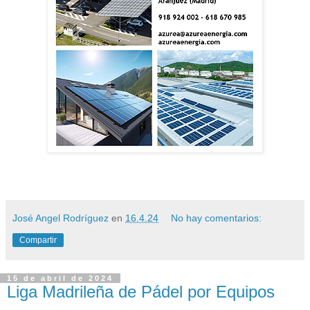
José Angel Rodríguez
en
16.4.24
No hay comentarios:
Compartir
15 de abril de 2024
Liga Madrileña de Pádel por Equipos