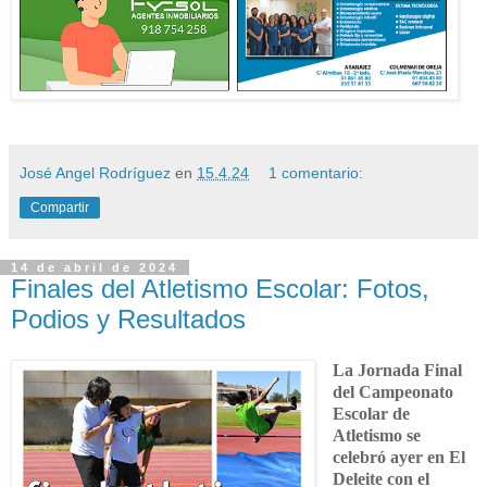
José Angel Rodríguez
en
15.4.24
1 comentario:
Compartir
14 de abril de 2024
Finales del Atletismo Escolar: Fotos,
Podios y Resultados
La Jornada Final
del Campeonato
Escolar de
Atletismo se
celebró ayer en El
Deleite con el