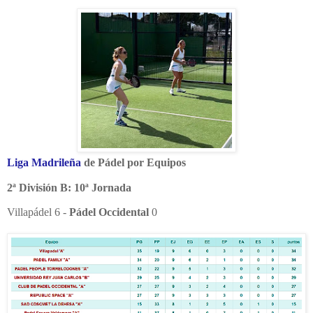
Liga Madrileña
de Pádel por Equipos
2ª División B: 10ª Jornada
Villapádel 6 -
Pádel Occidental
0