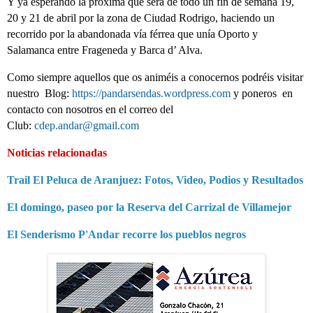
Y ya esperando la próxima que será de todo un fin de semana 19,
20 y 21 de abril por la zona de Ciudad Rodrigo, haciendo un
recorrido por la abandonada vía férrea que unía Oporto y
Salamanca entre Frageneda y Barca d’ Alva.
Como siempre aquellos que os animéis a conocernos podréis visitar
nuestro Blog:
https://pandarsendas.wordpress.com
y poneros en
contacto con nosotros en el correo del
Club:
cdep.andar@gmail.com
Noticias relacionadas
Trail El Peluca de Aranjuez: Fotos, Video, Podios y Resultados
El domingo, paseo por la Reserva del Carrizal de Villamejor
El Senderismo P'Andar recorre los pueblos negros