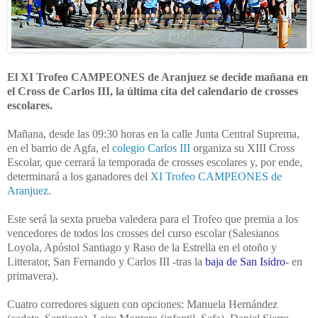
El XI Trofeo CAMPEONES de Aranjuez se decide mañana en
el Cross de Carlos III, la última cita del calendario
de crosses
escolares.
Mañana, desde las 09:30 horas en la calle Junta Central Suprema,
en el barrio de Agfa, el
colegio Carlos III
organiza su XIII Cross
Escolar, que cerrará la temporada de crosses escolares y, por ende,
determinará a los ganadores del
XI Trofeo CAMPEONES de
Aranjuez
.
Este será la sexta prueba valedera para el Trofeo que premia a los
vencedores de todos los crosses del curso escolar (Salesianos
Loyola, Apóstol Santiago y Raso de la Estrella en el otoño y
Litterator, San Fernando y Carlos III -tras la
baja de San Isidro
- en
primavera).
Cuatro corredores siguen con opciones: Manuela Hernández