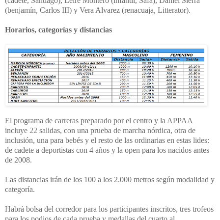
(cadete, Santiago), Leire Montero (infantil, Safa), Daniel Sierra
(benjamín, Carlos III) y Vera Alvarez (renacuaja, Litterator).
Horarios, categorías y distancias
El programa de carreras preparado por el centro y la APPAA
incluye 22 salidas, con una prueba de marcha nórdica, otra de
inclusión, una para bebés y el resto de las ordinarias en estas lides:
de cadete a deportistas con 4 años y la open para los nacidos antes
de 2008.
Las distancias irán de los 100 a los 2.000 metros según modalidad y
categoría.
Habrá bolsa del corredor para los participantes inscritos, tres trofeos
para los podios de cada prueba y medallas del cuarto al