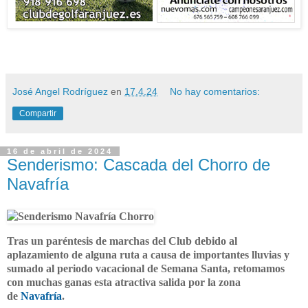
José Angel Rodríguez
en
17.4.24
No hay comentarios:
Compartir
16 de abril de 2024
Senderismo: Cascada del Chorro de
Navafría
Tras un paréntesis de marchas del Club debido al
aplazamiento de alguna ruta a causa de importantes lluvias y
sumado al periodo vacacional de Semana Santa, retomamos
con muchas ganas esta atractiva salida por la zona
de
Navafría
.