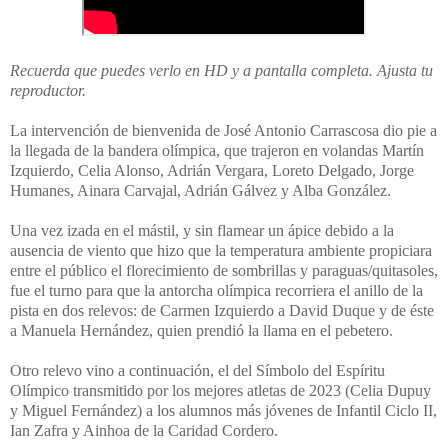
Recuerda que puedes verlo en HD y a pantalla completa. Ajusta tu
reproductor.
La intervención de bienvenida de José Antonio Carrascosa dio pie a
la llegada de la bandera olímpica, que trajeron en volandas Martín
Izquierdo, Celia Alonso, Adrián Vergara, Loreto Delgado, Jorge
Humanes, Ainara Carvajal, Adrián Gálvez y Alba González.
Una vez izada en el mástil, y sin flamear un ápice debido a la
ausencia de viento que hizo que la temperatura ambiente propiciara
entre el público el florecimiento de sombrillas y paraguas/quitasoles,
fue el turno para que la antorcha olímpica recorriera el anillo de la
pista en dos relevos: de Carmen Izquierdo a David Duque y de éste
a Manuela Hernández, quien prendió la llama en el pebetero.
Otro relevo vino a continuación, el del Símbolo del Espíritu
Olímpico transmitido por los mejores atletas de 2023 (Celia Dupuy
y Miguel Fernández) a los alumnos más jóvenes de Infantil Ciclo II,
Ian Zafra y Ainhoa de la Caridad Cordero.