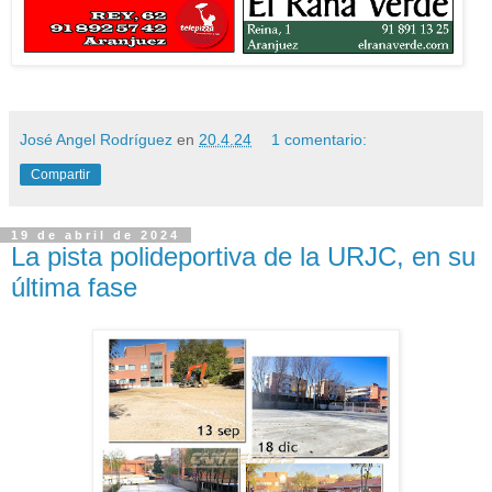
José Angel Rodríguez
en
20.4.24
1 comentario:
Compartir
19 de abril de 2024
La pista polideportiva de la URJC, en su
última fase