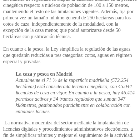
cinegética respecto a núcleos de población de 100 a 150 metros,
manteniendo el resto de las limitaciones vigentes. Además, fija por
primera vez un tamaño mínimo general de 250 hectáreas para los
cotos de caza, independientemente de la modalidad, con la
excepción de la caza menor, que podrá autorizarse desde 50
hectáreas con justificación técnica.
En cuanto a la pesca, la Ley simplifica la regulación de las aguas,
que quedarán reducidas a tres categorías: cotos, aguas en régimen
especial y privadas.
La caza y pesca en Madrid
Actualmente el 71 % de la superficie madrileña (572.254
hectáreas) está considerada terreno cinegético, con 45.044
licencias de caza en vigor. En cuanto a la pesca, hay 46.414
permisos activos y 34 tramos regulados que suman 347
kilómetros, gestionados parcialmente en colaboración con
entidades locales.
La normativa moderniza del sector mediante la implantación de
licencias digitales y procedimientos administrativos electrónicos, a
fin de simplificar trámites y mejorar el seguimiento de la actividad.