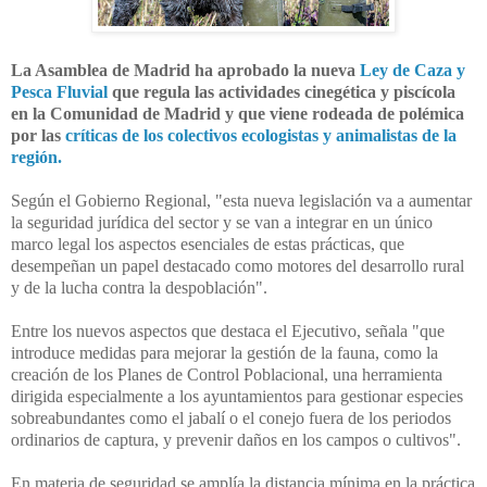
La Asamblea de Madrid ha aprobado la nueva
Ley de Caza y
Pesca Fluvial
que regula las actividades cinegética y piscícola
en la Comunidad de Madrid y que viene rodeada de polémica
por las
críticas de los colectivos ecologistas y animalistas de la
región.
Según el Gobierno Regional, "esta nueva legislación va a aumentar
la seguridad jurídica del sector y se van a integrar en un único
marco legal los aspectos esenciales de estas prácticas, que
desempeñan un papel destacado como motores del desarrollo rural
y de la lucha contra la despoblación".
Entre los nuevos aspectos que destaca el Ejecutivo, señala "que
introduce medidas para mejorar la gestión de la fauna, como la
creación de los Planes de Control Poblacional, una herramienta
dirigida especialmente a los ayuntamientos para gestionar especies
sobreabundantes como el jabalí o el conejo fuera de los periodos
ordinarios de captura, y prevenir daños en los campos o cultivos".
En materia de seguridad se amplía la distancia mínima en la práctica