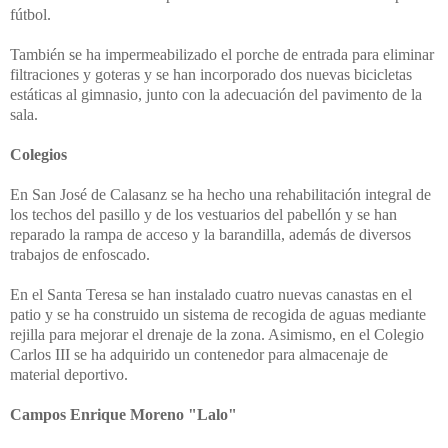
fútbol.
También se ha
impermeabilizado el porche de entrada para eliminar
filtraciones y goteras y se han incorporado dos nuevas bicicletas
estáticas al gimnasio, junto con la adecuación del pavimento de la
sala.
Colegios
En San José de Calasanz s
e ha hecho una rehabilitación integral de
los techos del pasillo y de los vestuarios del pabellón y se han
reparado la
rampa de acceso y la barandilla, además de diversos
trabajos de enfoscado.
En el Santa Teresa se han instalado cuatro nuevas canastas en el
patio y se ha construido un sistema de recogida de aguas mediante
rejilla para mejorar el drenaje de la zona. Asimismo, en el Colegio
Carlos III se ha adquirido un contenedor para almacenaje de
material deportivo.
Campos Enrique Moreno "Lalo"