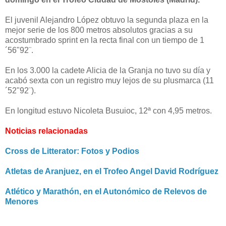
El juvenil Alejandro López obtuvo la segunda plaza en la
mejor serie de los 800 metros absolutos gracias a su
acostumbrado sprint en la recta final con un tiempo de 1
´56"92¨.
En los 3.000 la cadete Alicia de la Granja no tuvo su día y
acabó sexta con un registro muy lejos de su plusmarca (11
´52"92¨).
En longitud estuvo Nicoleta Busuioc, 12ª con 4,95 metros.
Noticias relacionadas
Cross de Litterator: Fotos y Podios
Atletas de Aranjuez, en el Trofeo Angel David Rodríguez
Atlético y Marathón, en el Autonómico de Relevos de
Menores