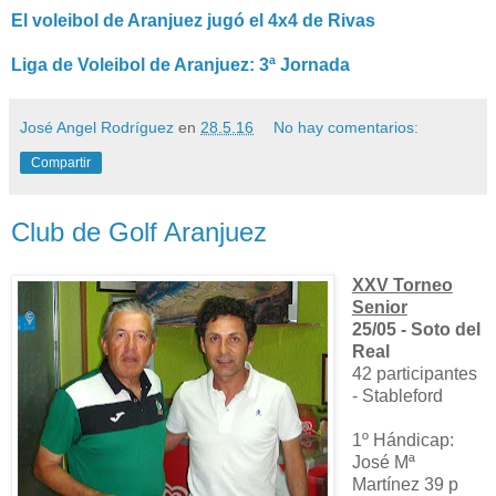
El voleibol de Aranjuez jugó el 4x4 de Rivas
Liga de Voleibol de Aranjuez: 3ª Jornada
José Angel Rodríguez
en
28.5.16
No hay comentarios:
Compartir
Club de Golf Aranjuez
XXV Torneo
Senior
25/05 - Soto del
Real
42 participantes
- Stableford
1º Hándicap:
José Mª
Martínez 39 p