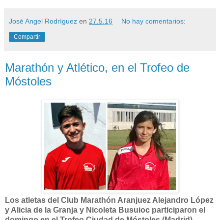
José Angel Rodríguez
en
27.5.16
No hay comentarios:
Compartir
Marathón y Atlético, en el Trofeo de
Móstoles
Los atletas del Club Marathón Aranjuez Alejandro López
y Alicia de la Granja y
Nicoleta Busuioc
participaron el
domingo en el Trofeo Ciudad de Móstoles (Madrid).