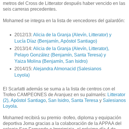
metros del Cross de Litterator después haber vencido en las
seis carreras precedentes.
Mohamed se integra en la lista de vencedores del galardón:
2012/13:
Alicia de la Granja (Alevín, Litterator) y
Lucía Díaz (Benjamín, Apóstol Santiago)
2013/14:
Alicia de la Granja
(Alevín, Litterator),
Pelayo González (Benjamín, Santa Teresa) y
Yaiza Molina (Benjamín, San Isidro)
2014/15:
Alejandra Almonacid (Salesianos
Loyola)
El Scarlatti además se suma a la lista de centros con el
Trofeo CAMPEONES de Aranjuez en su palmarés:
Litterator
(2),
Apóstol Santiago
,
San Isidro, Santa Teresa
y
Salesianos
Loyola
.
Mohamed recibirá su premio -trofeo, diploma y equipación
deportiva Joma gracias a la colaboración de la APPAA del