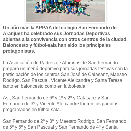
Un año más la APPAA del colegio San Fernando de
Aranjuez ha celebrado sus Jornadas Deportivas
abiertas a la convivencia con otros centros de la ciudad.
Baloncesto y fútbol-sala han sido los principales
protagonistas.
La Asociación de Padres de Alumnos de San Fernando
preparó un menú deportivo para sus jornadas festivas con la
participación de los centros San José de Calasanz, Maestro
Rodrigo, San Pascual, Vicente Aleixandre y Santa Teresa
tanto en baloncesto como en fútbol-sala.
Así, San Fernando de 6º y 1º y 2º y Calasanz y San
Fernando de 3º y Vicente Aleixandre fueron los partidos
programados en fútbol-sala.
San Fernando de 2º y 3º y Maestro Rodrigo, San Fernando
de 5º y 6º y San Pascual y San Fernando de 4º y Santa