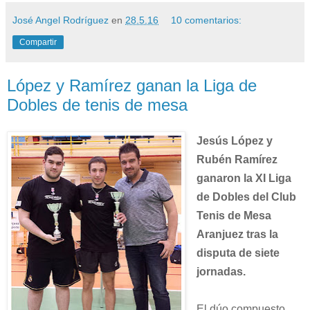
José Angel Rodríguez
en
28.5.16
10 comentarios:
Compartir
López y Ramírez ganan la Liga de
Dobles de tenis de mesa
Jesús López y
Rubén Ramírez
ganaron la XI Liga
de Dobles del Club
Tenis de Mesa
Aranjuez tras la
disputa de siete
jornadas.
El dúo compuesto