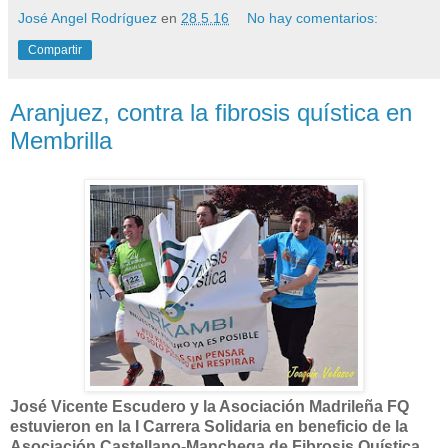
José Angel Rodríguez
en
28.5.16
No hay comentarios:
Compartir
Aranjuez, contra la fibrosis quística en
Membrilla
José Vicente Escudero y la Asociación Madrileña FQ
estuvieron en la I Carrera Solidaria en beneficio de la
Asociación Castellano-Manchega de Fibrosis Quística