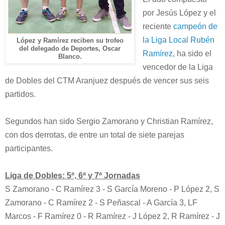
por Jesús López y el
reciente
campeón de
la Liga Local Rubén
López y Ramírez reciben su trofeo
del delegado de Deportes, Oscar
Ramírez
, ha sido el
Blanco.
vencedor de la Liga
de Dobles del CTM Aranjuez después de vencer sus seis
partidos.
Segundos han sido Sergio Zamorano y Christian Ramírez,
con dos derrotas, de entre un total de siete parejas
participantes.
Liga de Dobles: 5ª, 6ª y 7ª Jornadas
S Zamorano - C Ramírez 3 - S García Moreno - P López 2,
S
Zamorano - C Ramírez 2 - S Peñascal - A García 3, LF
Marcos - F Ramírez 0 - R Ramírez - J López 2,
R Ramírez - J