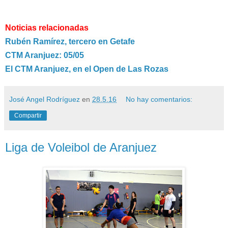
Noticias relacionadas
Rubén Ramírez, tercero en Getafe
CTM Aranjuez: 05/05
El CTM Aranjuez, en el Open de Las Rozas
José Angel Rodríguez
en
28.5.16
No hay comentarios:
Compartir
Liga de Voleibol de Aranjuez