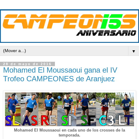
▼
28 de mayo de 2016
Mohamed El Moussaoui gana el IV
Trofeo CAMPEONES de Aranjuez
Mohamed El Moussaoui en cada uno de los crosses de la
temporada.