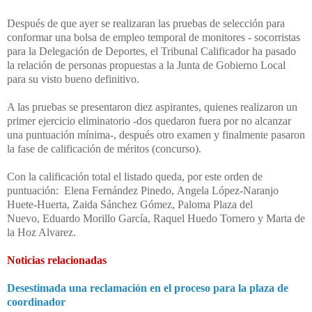
Después de que ayer se realizaran las pruebas de selección para
conformar una bolsa de empleo temporal de monitores - socorristas
para la Delegación de Deportes, el Tribunal Calificador ha pasado
la relación de personas propuestas a la Junta de Gobierno Local
para su visto bueno definitivo.
A las pruebas se presentaron diez aspirantes, quienes realizaron un
primer ejercicio eliminatorio -dos quedaron fuera por no alcanzar
una puntuación mínima-, después otro examen y finalmente pasaron
la fase de calificación de méritos (concurso).
Con la calificación total el listado queda, por este orden de
puntuación:
Elena Fernández Pinedo,
Angela López-Naranjo
Huete-Huerta,
Zaida Sánchez Gómez,
Paloma Plaza del
Nuevo,
Eduardo Morillo García,
Raquel Huedo Tornero y
Marta de
la Hoz Alvarez.
Noticias relacionadas
Desestimada una reclamación en el proceso para la plaza de
coordinador