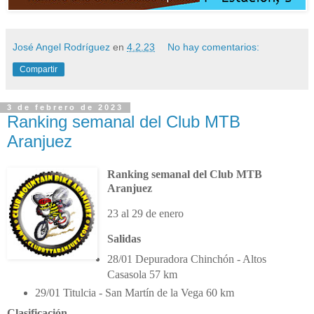
José Angel Rodríguez
en
4.2.23
No hay comentarios:
Compartir
3 de febrero de 2023
Ranking semanal del Club MTB
Aranjuez
Ranking semanal del Club MTB
Aranjuez
23 al 29 de enero
Salidas
28/01 Depuradora Chinchón - Altos
Casasola 57 km
29/01 Titulcia - San Martín de la Vega 60 km
Clasificación