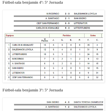
Fútbol-sala benjamín 4º: 5ª Jornada
Fútbol-sala benjamín 3º: 5ª Jornada