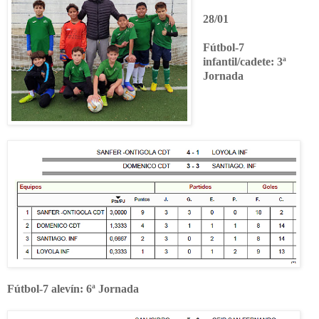
28/01
Fútbol-7
infantil/cadete: 3ª
Jornada
Fútbol-7 alevín: 6ª Jornada