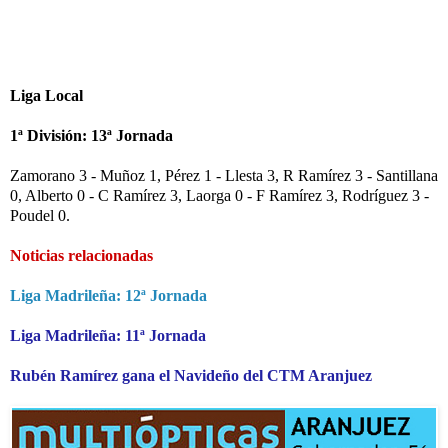
Liga Local
1ª División: 13ª Jornada
Zamorano 3 - Muñoz 1, Pérez 1 - Llesta 3, R Ramírez 3 - Santillana
0, Alberto 0 - C Ramírez 3, Laorga 0 - F Ramírez 3, Rodríguez 3 -
Poudel 0.
Noticias relacionadas
Liga Madrileña: 12ª Jornada
Liga Madrileña: 11ª Jornada
Rubén Ramírez gana el Navideño del CTM Aranjuez