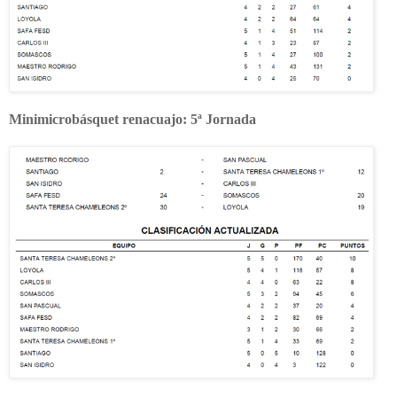
Minimicrobásquet renacuajo: 5ª Jornada