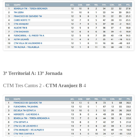
3ª Territorial A: 13ª Jornada
CTM Tres Cantos 2 -
CTM Aranjuez B
4