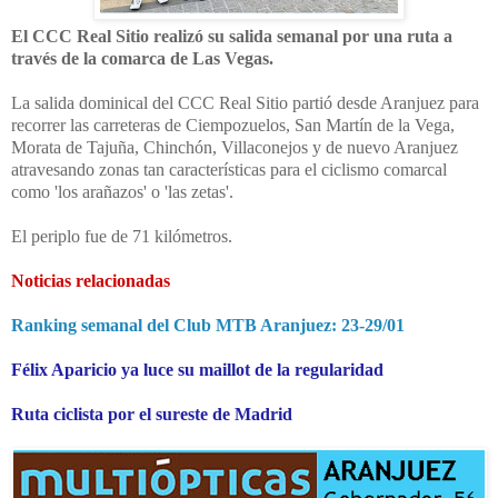
El CCC Real Sitio realizó su salida semanal por una ruta a
través de la comarca de Las Vegas.
La salida dominical del CCC Real Sitio partió desde Aranjuez para
recorrer las carreteras de Ciempozuelos, San Martín de la Vega,
Morata de Tajuña, Chinchón, Villaconejos y de nuevo Aranjuez
atravesando zonas tan características para el ciclismo comarcal
como 'los arañazos' o 'las zetas'.
El periplo fue de 71 kilómetros.
Noticias relacionadas
Ranking semanal del Club MTB Aranjuez: 23-29/01
Félix Aparicio ya luce su maillot de la regularidad
Ruta ciclista por el sureste de Madrid