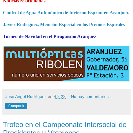
Noticias relacionadas
Control de Agua Autonómico de Invierno Esprint en Aranjuez
Javier Rodríguez, Mención Especial en los Premios Espirales
Torneo de Navidad en el Piragüismo Aranjuez
José Angel Rodríguez
en
4.2.23
No hay comentarios:
Compartir
Trofeo en el Campeonato Intersocial de
Presidentes y Veteranos