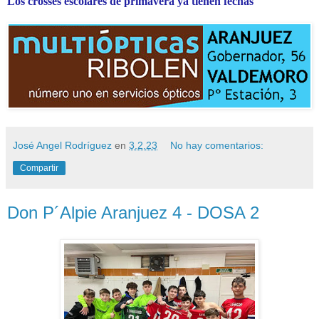
Los crosses escolares de primavera ya tienen fechas
José Angel Rodríguez
en
3.2.23
No hay comentarios:
Compartir
Don P´Alpie Aranjuez 4 - DOSA 2