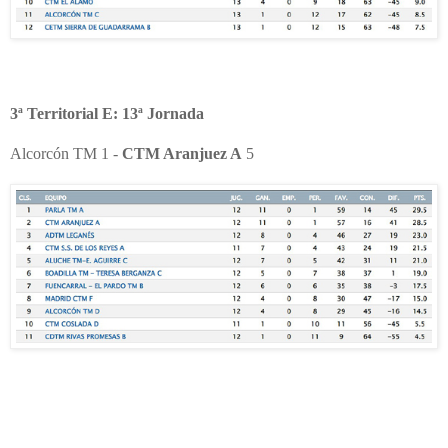
3ª Territorial E: 13ª Jornada
Alcorcón TM 1 -
CTM Aranjuez A
5