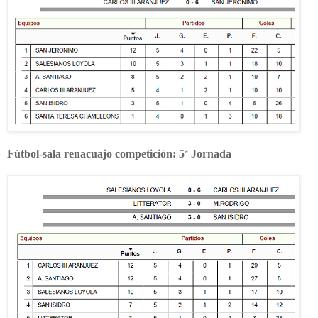
Fútbol-sala renacuajo competición: 5ª Jornada