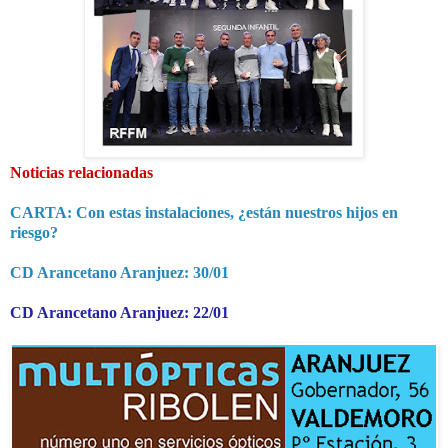
Noticias relacionadas
CARTA: Con estas instalaciones, ¿están nuestros hijos en
riesgo?
CD Arancetano Aranjuez: 30/01
CD Arancetano Aranjuez: 22/01