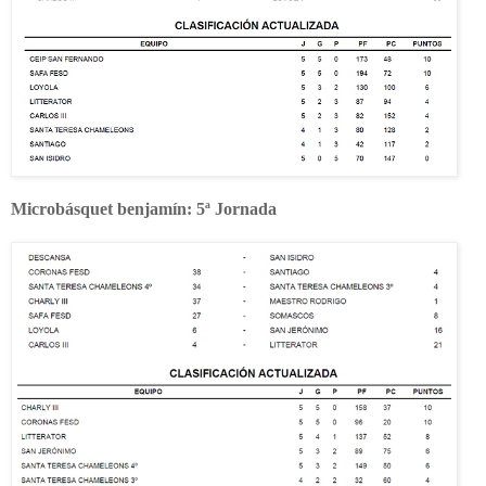
Microbásquet benjamín: 5ª Jornada