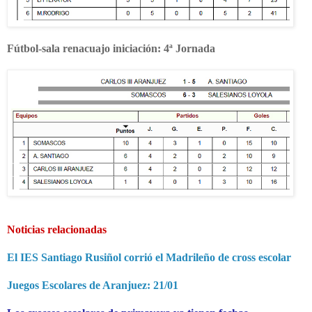
Fútbol-sala renacuajo iniciación: 4ª Jornada
Noticias relacionadas
El IES Santiago Rusiñol corrió el Madrileño de cross escolar
Juegos Escolares de Aranjuez: 21/01