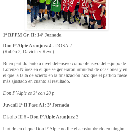
1ª RFFM Gr. II: 14ª Jornada
Don P´Alpie Aranjuez
4 - DOSA 2
(Rubén 2, Davicín y Revu)
Buen partido tanto a nivel defensivo como ofensivo del equipo de
Lorenzo Núñez en el que se generaron infinidad de ocasiones y en
el que la falta de acierto en la finalización hizo que el partido fuese
más ajustado en cuanto al resultado.
Don P´Alpie es 3º con 28 p
Juvenil 1ª II Fase A1: 3ª Jornada
Distrito III 6 -
Don P´Alpie Aranjuez
3
Partido en el que Don P´Alpie no fue el acostumbrado en ningún