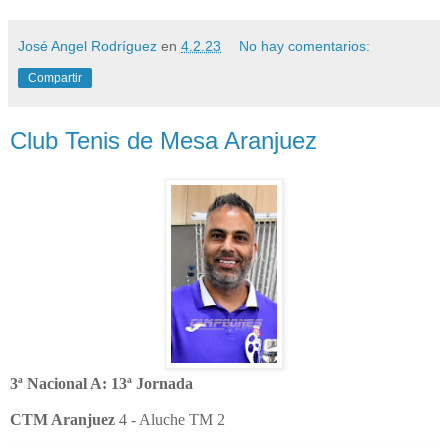
José Angel Rodríguez
en
4.2.23
No hay comentarios:
Compartir
Club Tenis de Mesa Aranjuez
3ª Nacional A: 13ª Jornada
CTM Aranjuez
4 - Aluche TM 2