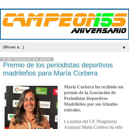
▼
4 de febrero de 2023
Premio de los periodistas deportivos
madrileños para María Corbera
María Corbera ha recibido un
premio de la Asociación de
Periodistas Deportivos
Madrileños por sus triunfos
estivales.
La palista del CE Piragüismo
Aranjuez María Corbero ha sido