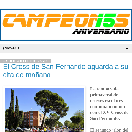
▼
13 de abril de 2024
El Cross de San Fernando aguarda a su
cita de mañana
La temporada
primaveral de
crosses escolares
continúa mañana
con el XV Cross de
San Fernando.
El segundo jalón del