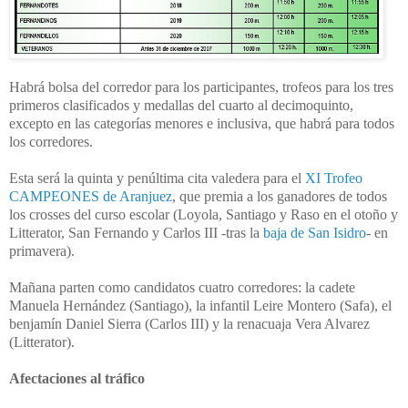
Habrá bolsa del corredor para los participantes, trofeos para los tres
primeros clasificados y medallas del cuarto al decimoquinto,
excepto en las categorías menores e inclusiva, que habrá para todos
los corredores.
Esta será la quinta y penúltima cita valedera para el
XI Trofeo
CAMPEONES de Aranjuez
, que premia a los ganadores de todos
los crosses del curso escolar (Loyola, Santiago y Raso en el otoño y
Litterator, San Fernando y Carlos III -tras la
baja de San Isidro
- en
primavera).
Mañana parten como candidatos cuatro corredores: la cadete
Manuela Hernández (Santiago), la infantil Leire Montero (Safa), el
benjamín Daniel Sierra (Carlos III) y la renacuaja Vera Alvarez
(Litterator).
Afectaciones al tráfico