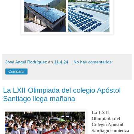
José Angel Rodríguez
en
11.4.24
No hay comentarios:
Compartir
La LXII Olimpiada del colegio Apóstol
Santiago llega mañana
La LXII
Olimpiada del
Colegio Apóstol
Santiago comienza