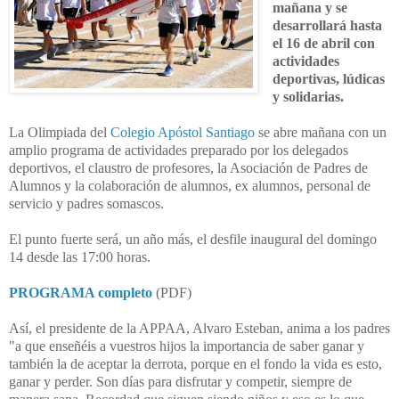
mañana y se
desarrollará hasta
el 16 de abril con
actividades
deportivas, lúdicas
y solidarias.
La Olimpiada del
Colegio Apóstol Santiago
se abre mañana con un
amplio programa de actividades preparado por los delegados
deportivos, el claustro de profesores, la Asociación de Padres de
Alumnos y la colaboración de alumnos, ex alumnos, personal de
servicio y padres somascos.
El punto fuerte será, un año más, el desfile inaugural del domingo
14 desde las 17:00 horas.
PROGRAMA completo
(PDF)
Así, el presidente de la APPAA, Alvaro Esteban, anima a los padres
"a que enseñéis a vuestros hijos la importancia de saber ganar y
también la de aceptar la derrota, porque en el fondo la vida es esto,
ganar y perder. Son días para disfrutar y competir, siempre de