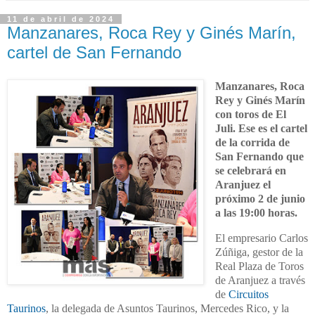
11 de abril de 2024
Manzanares, Roca Rey y Ginés Marín,
cartel de San Fernando
Manzanares, Roca
Rey y Ginés Marín
con toros de El
Juli. Ese es el cartel
de la corrida de
San Fernando que
se celebrará en
Aranjuez el
próximo 2 de junio
a las 19:00 horas.
El empresario Carlos
Zúñiga, gestor de la
Real Plaza de Toros
de Aranjuez a través
de
Circuitos
Taurinos
, la delegada de Asuntos Taurinos, Mercedes Rico, y la