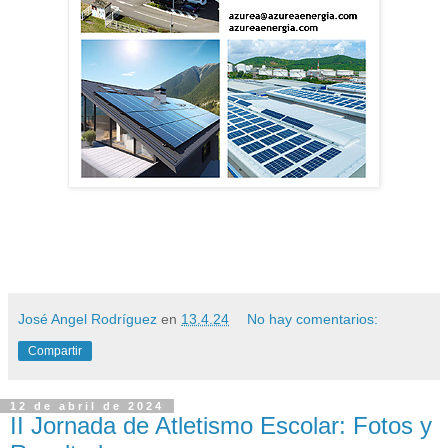
José Angel Rodríguez
en
13.4.24
No hay comentarios:
Compartir
12 de abril de 2024
II Jornada de Atletismo Escolar: Fotos y