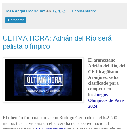
José Angel Rodríguez
en
12.4.24
1 comentario:
Compartir
ÚLTIMA HORA: Adrián del Río será
palista olímpico
El arancetano
Adrián del Río, del
CE Piragüismo
Aranjuez, se ha
clasificado para
competir en
los
Juegos
Olímpicos de París
2024
.
El ribereño formará pareja con Rodrigo Germade en el k-2 500
metros tras su victoria en el
tercer día de selectivo nacional