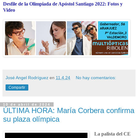
Desfile de la Olimpiada de Apóstol Santiago 2022: Fotos y
Video
José Angel Rodríguez
en
11.4.24
No hay comentarios:
Compartir
10 de abril de 2024
ÚLTIMA HORA: María Corbera confirma
su plaza olímpica
La palista del CE