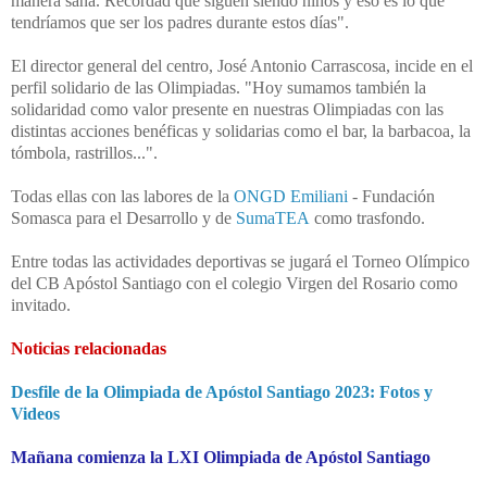
manera sana. Recordad que siguen siendo niños y eso es lo que
tendríamos que ser los padres durante estos días".
El director general del centro, José Antonio Carrascosa, incide en el
perfil solidario de las Olimpiadas. "Hoy sumamos también la
solidaridad como valor presente en nuestras Olimpiadas con las
distintas acciones benéficas y solidarias como el bar, la barbacoa, la
tómbola, rastrillos...".
Todas ellas con las labores de la
ONGD Emiliani
- Fundación
Somasca para el Desarrollo y de
SumaTEA
como trasfondo.
Entre todas las actividades deportivas se jugará el Torneo Olímpico
del CB Apóstol Santiago con el colegio Virgen del Rosario como
invitado.
Noticias relacionadas
Desfile de la Olimpiada de Apóstol Santiago 2023: Fotos y
Videos
Mañana comienza la LXI Olimpiada de Apóstol Santiago