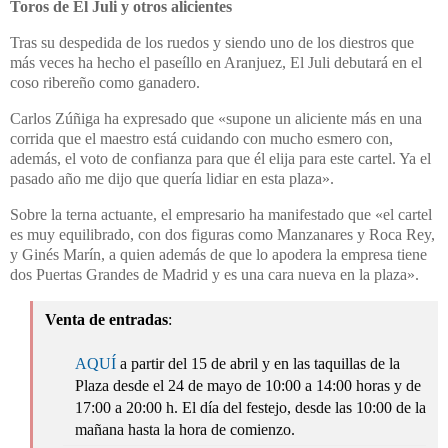
Toros de El Juli
y otros alicientes
Tras su despedida de los ruedos y siendo uno de los diestros que
más veces ha hecho el paseíllo en Aranjuez, El Juli debutará en el
coso ribereño como ganadero.
Carlos Zúñiga ha expresado que «supone un aliciente más en una
corrida que el maestro está cuidando con mucho esmero con,
además, el voto de confianza para que él elija para este cartel. Ya el
pasado año me dijo que quería lidiar en esta plaza».
Sobre la terna actuante, el empresario ha manifestado que «el cartel
es muy equilibrado, con dos figuras como Manzanares y Roca Rey,
y Ginés Marín, a quien además de que lo apodera la empresa tiene
dos Puertas Grandes de Madrid y es una cara nueva en la plaza».
Venta de entradas
:
AQUÍ
a partir del 15 de abril y en las taquillas de la
Plaza desde el 24 de mayo de 10:00 a 14:00 horas y de
17:00 a 20:00 h. El día del festejo, desde las 10:00 de la
mañana hasta la hora de comienzo.