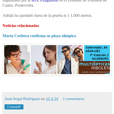
organizado por la
RFE Piragüismo
en el Embalse de Pontillón de
Castro, Pontevedra.
Adrián ha quedado fuera de la prueba k-1 1.000 metros.
Noticias relacionadas
María Corbera confirma su plaza olímpica
José Angel Rodríguez
en
12.4.24
1 comentario:
Compartir