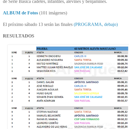
de Serie Básica
cadetes, infantiles, alevines y benjamines.
ALBUM de Fotos
(101 imágenes)
El próximo sábado 13 serán las finales
(PROGRAMA, debajo)
RESULTADOS