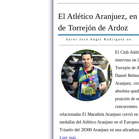
El Atlético Aranjuez, en 
de Torrejón de Ardoz
Autor
José Angel Rodríguez
en
El Club Atlét
intervino en 
Torrejón de 
Daniel Belmon
Aranjuez, cor
absoluta que
posición de e
concurrentes.
relacionadas El Marathón Aranjuez corrió e
medallas del Atlético Aranjuez en el Europe
Triunfo del 28300 Aranjuez en una ultradista
Leer más...