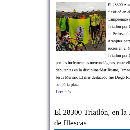
El 28300 Ara
clasificó en e
Campeonato 
Triatlón por 
en Pedrezuel
Aranjuez part
socios en el 
Triatlón por
por las inclemencias meteorológicas, entre ell
debutantes en la disciplina:Mar Ruano, Isma
Jesús Merino. El más destacado fue Diego R
ocupó la plaza
Leer más...
El 28300 Triatlón, en la
de Illescas