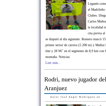
Leganés como
al Madrileño 
Clubes. Dieg
Carlos Muñoz
la localidad 
cita previa a
se disputó al día siguiente. Romero marcó 15
primer sector de carrera (5.200 m) y Muñoz 
éste y 28´06" en el segmento de 8,9 km con b
montaña. Noticias
Leer más...
Rodri, nuevo jugador de
Aranjuez
Autor
José Angel Rodríguez
en