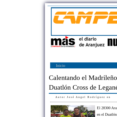
Inicio
Calentando el Madrileño
Duatlón Cross de Legan
Autor
José Angel Rodríguez
en
El 28300 Ara
en el Duatlón