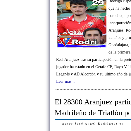
Rodrigo Espej
que ha hecho
con el equipo
incorporación
Aranjuez. Ro
22 años y pro
Guadalajara, 
de la primera 
Real Aranjuez tras su participación en la pre
jugador ha estado en el Getafe CF, Rayo Val
Leganés y AD Alcorcón y su último año de ju
Leer más...
El 28300 Aranjuez partic
Madrileño de Triatlón p
Autor
José Angel Rodríguez
en