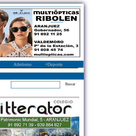
Atletismo
+Deporte