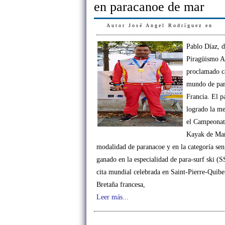
en paracanoe de mar
Autor
José Angel Rodríguez
en
Pablo Díaz, d
Piragüismo Ar
proclamado c
mundo de par
Francia. El p
logrado la me
el Campeonat
Kayak de Mar
modalidad de paranacoe y en la categoría sen
ganado en la especialidad de para-surf ski 
cita mundial celebrada en Saint-Pierre-Quibe
Bretaña francesa,
Leer más...