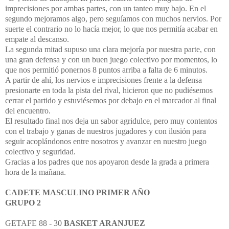
imprecisiones por ambas partes, con un tanteo muy bajo. En el
segundo mejoramos algo, pero seguíamos con muchos nervios. Por
suerte el contrario no lo hacía mejor, lo que nos permitía acabar en
empate al descanso.
La segunda mitad supuso una clara mejoría por nuestra parte, con
una gran defensa y con un buen juego colectivo por momentos, lo
que nos permitió ponernos 8 puntos arriba a falta de 6 minutos.
A partir de ahí, los nervios e imprecisiones frente a la defensa
presionarte en toda la pista del rival, hicieron que no pudiésemos
cerrar el partido y estuviésemos por debajo en el marcador al final
del encuentro.
El resultado final nos deja un sabor agridulce, pero muy contentos
con el trabajo y ganas de nuestros jugadores y con ilusión para
seguir acoplándonos entre nosotros y avanzar en nuestro juego
colectivo y seguridad.
Gracias a los padres que nos apoyaron desde la grada a primera
hora de la mañana.
CADETE MASCULINO PRIMER AÑO
GRUPO 2
GETAFE 88 - 30
BASKET ARANJUEZ