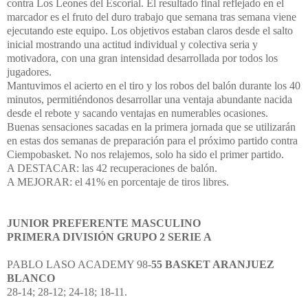
contra Los Leones del Escorial. El resultado final reflejado en el
marcador es el fruto del duro trabajo que semana tras semana viene
ejecutando este equipo. Los objetivos estaban claros desde el salto
inicial mostrando una actitud individual y colectiva seria y
motivadora, con una gran intensidad desarrollada por todos los
jugadores.
Mantuvimos el acierto en el tiro y los robos del balón durante los 40
minutos, permitiéndonos desarrollar una ventaja abundante nacida
desde el rebote y sacando ventajas en numerables ocasiones.
Buenas sensaciones sacadas en la primera jornada que se utilizarán
en estas dos semanas de preparación para el próximo partido contra
Ciempobasket. No nos relajemos, solo ha sido el primer partido.
A DESTACAR: las 42 recuperaciones de balón.
A MEJORAR: el 41% en porcentaje de tiros libres.
JUNIOR PREFERENTE MASCULINO
PRIMERA DIVISIÓN GRUPO 2 SERIE A
PABLO LASO ACADEMY 98-
55 BASKET ARANJUEZ
BLANCO
28-14; 28-12; 24-18; 18-11.