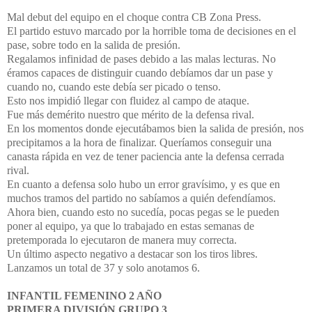
Mal debut del equipo en el choque contra CB Zona Press.
El partido estuvo marcado por la horrible toma de decisiones en el
pase, sobre todo en la salida de presión.
Regalamos infinidad de pases debido a las malas lecturas. No
éramos capaces de distinguir cuando debíamos dar un pase y
cuando no, cuando este debía ser picado o tenso.
Esto nos impidió llegar con fluidez al campo de ataque.
Fue más demérito nuestro que mérito de la defensa rival.
En los momentos donde ejecutábamos bien la salida de presión, nos
precipitamos a la hora de finalizar. Queríamos conseguir una
canasta rápida en vez de tener paciencia ante la defensa cerrada
rival.
En cuanto a defensa solo hubo un error gravísimo, y es que en
muchos tramos del partido no sabíamos a quién defendíamos.
Ahora bien, cuando esto no sucedía, pocas pegas se le pueden
poner al equipo, ya que lo trabajado en estas semanas de
pretemporada lo ejecutaron de manera muy correcta.
Un último aspecto negativo a destacar son los tiros libres.
Lanzamos un total de 37 y solo anotamos 6.
INFANTIL FEMENINO 2 AÑO
PRIMERA DIVISIÓN GRUPO 3