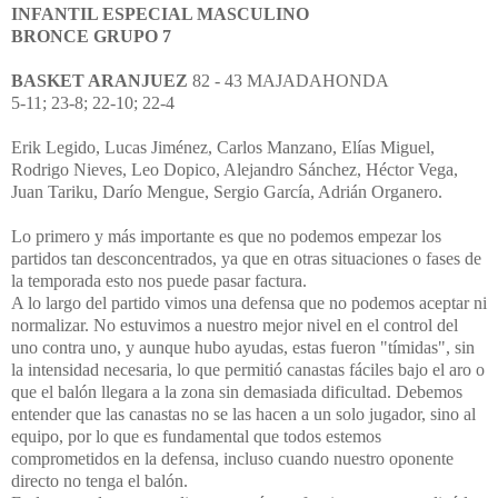
INFANTIL ESPECIAL MASCULINO
BRONCE GRUPO 7
BASKET ARANJUEZ
82 - 43 MAJADAHONDA
5-11; 23-8; 22-10; 22-4
Erik Legido, Lucas Jiménez, Carlos Manzano, Elías Miguel,
Rodrigo Nieves, Leo Dopico, Alejandro Sánchez, Héctor Vega,
Juan Tariku, Darío Mengue, Sergio García, Adrián Organero.
Lo primero y más importante es que no podemos empezar los
partidos tan desconcentrados, ya que en otras situaciones o fases de
la temporada esto nos puede pasar factura.
A lo largo del partido vimos una defensa que no podemos aceptar ni
normalizar. No estuvimos a nuestro mejor nivel en el control del
uno contra uno, y aunque hubo ayudas, estas fueron "tímidas", sin
la intensidad necesaria, lo que permitió canastas fáciles bajo el aro o
que el balón llegara a la zona sin demasiada dificultad. Debemos
entender que las canastas no se las hacen a un solo jugador, sino al
equipo, por lo que es fundamental que todos estemos
comprometidos en la defensa, incluso cuando nuestro oponente
directo no tenga el balón.