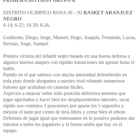
PRIMERA DIVISIÓN GRUPO 4.
DISTRITO OLIMPICO ROSA 30 – 92
BASKET ARANJUEZ
NEGRO
6-14; 6-22; 10-30; 8-26.
Guillermo, Diego, Jorge, Manuel, Hugo, Joaquín, Fernando, Lucas,
Hernán, Jorge, Samuel.
Primera victoria del infantil negro basada en una buena defensa y
algunos buenos ataques con rápidas transiciones sin apenas botar el
balón.
Partido en el que salimos con mucha intensidad defendiendo en
toda pista donde ahogamos a nuestro rival robando numerosos
balones que acababan en canastas fáciles.
Aspectos a mejorar sobre todo posición defensiva tenemos que
jugar agachados y hacer bien los desplazamientos laterales, sacar
rápido nos comimos 3 posesiones por apurar los 5 segundos y
mejorar el tanto por ciento de tiros libres y cerrar bien el rebote.
Debemos de jugar igual que entrenamos en lo positivo pudimos dar
minutos a todos los jugadores y la buena unión que hay en el
equipo.