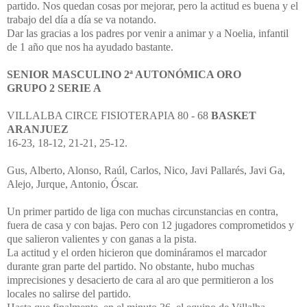
partido. Nos quedan cosas por mejorar, pero la actitud es buena y el
trabajo del día a día se va notando.
Dar las gracias a los padres por venir a animar y a Noelia, infantil
de 1 año que nos ha ayudado bastante.
SENIOR MASCULINO 2ª AUTONÓMICA ORO
GRUPO 2 SERIE A
VILLALBA CIRCE FISIOTERAPIA 80 - 68
BASKET
ARANJUEZ
16-23, 18-12, 21-21, 25-12.
Gus, Alberto, Alonso, Raúl, Carlos, Nico, Javi Pallarés, Javi Ga,
Alejo, Jurque, Antonio, Óscar.
Un primer partido de liga con muchas circunstancias en contra,
fuera de casa y con bajas. Pero con 12 jugadores comprometidos y
que salieron valientes y con ganas a la pista.
La actitud y el orden hicieron que domináramos el marcador
durante gran parte del partido. No obstante, hubo muchas
imprecisiones y desacierto de cara al aro que permitieron a los
locales no salirse del partido.