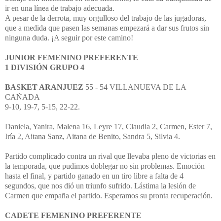
ir en una línea de trabajo adecuada.
A pesar de la derrota, muy orgulloso del trabajo de las jugadoras,
que a medida que pasen las semanas empezará a dar sus frutos sin
ninguna duda. ¡A seguir por este camino!
JUNIOR FEMENINO PREFERENTE
1 DIVISIÓN GRUPO 4
BASKET ARANJUEZ
55 - 54 VILLANUEVA DE LA
CAÑADA
9-10, 19-7, 5-15, 22-22.
Daniela, Yanira, Malena 16, Leyre 17, Claudia 2, Carmen, Ester 7,
Iría 2, Aitana Sanz, Aitana de Benito, Sandra 5, Silvia 4.
Partido complicado contra un rival que llevaba pleno de victorias en
la temporada, que pudimos doblegar no sin problemas. Emoción
hasta el final, y partido ganado en un tiro libre a falta de 4
segundos, que nos dió un triunfo sufrido. Lástima la lesión de
Carmen que empaña el partido. Esperamos su pronta recuperación.
CADETE FEMENINO PREFERENTE