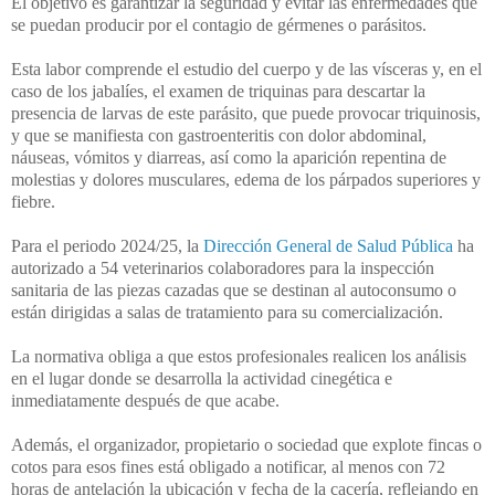
El objetivo es garantizar la seguridad y evitar las enfermedades que
se puedan producir por el contagio de gérmenes o parásitos.
Esta labor comprende el estudio del cuerpo y de las vísceras y, en el
caso de los jabalíes, el examen de triquinas para descartar la
presencia de larvas de este parásito, que puede provocar triquinosis,
y que se manifiesta con gastroenteritis con dolor abdominal,
náuseas, vómitos y diarreas, así como la aparición repentina de
molestias y dolores musculares, edema de los párpados superiores y
fiebre.
Para el periodo 2024/25, la
Dirección General de Salud Pública
ha
autorizado a 54 veterinarios colaboradores para la inspección
sanitaria de las piezas cazadas que se destinan al autoconsumo o
están dirigidas a salas de tratamiento para su comercialización.
La normativa obliga a que estos profesionales realicen los análisis
en el lugar donde se desarrolla la actividad cinegética e
inmediatamente después de que acabe.
Además, el organizador, propietario o sociedad que explote fincas o
cotos para esos fines está obligado a notificar, al menos con 72
horas de antelación la ubicación y fecha de la cacería, reflejando en