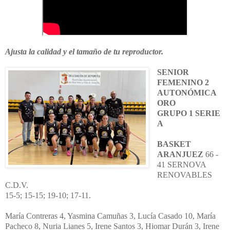
Ajusta la calidad y el tamaño de tu reproductor.
SENIOR
FEMENINO 2
AUTONÓMICA
ORO
GRUPO 1 SERIE
A
BASKET
ARANJUEZ
66 -
41 SERNOVA
RENOVABLES
C.D.V.
15-5; 15-15; 19-10; 17-11.
María Contreras 4, Yasmina Camuñas 3, Lucía Casado 10, María
Pacheco 8, Nuria Lianes 5, Irene Santos 3, Hiomar Durán 3, Irene