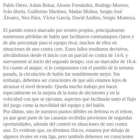
Pablo Otero, Adam Bekar, Alonso Fernández, Rodrigo Moreno,
Iván úbeda, Guillermo Martínez, Matías Molina, Sergio José
Álvarez, Neo Páez, Víctor García, David Andino, Sergio Montoya.
El partido estuvo marcado por errores propios, principalmente
numerosas pérdidas de balón que facilitaron contraataques claros y
de alto porcentaje para el equipo rival, muchos de ellos en
situaciones de uno contra cero. Estos fallos resultaron decisivos,
afectándonos desde el inicio con un parcial en contra de 14-0, y
nuevamente al inicio del segundo tiempo, con un marcador de 16-4.
En cuanto al ataque, si lo comparamos con el partido de la semana
pasada, la circulación de balón fue notablemente mejor. Sin
embargo, debemos ser conscientes de que aún estamos lejos de
alcanzar el nivel deseado. Queda mucho trabajo por hacer,
especialmente en la mejora de la toma de decisiones y en la
velocidad con que se ejecutan, aspectos que facilitarán tanto el flujo
del juego como la movilidad del equipo y del balón.
Por último, uno de nuestros puntos débiles en defensa es el rebote,
ya que gran parte de las canastas recibidas provienen de segundas
oportunidades, además del control en situaciones de uno contra
uno. Es evidente que, en términos físicos, estamos por debajo de
algunos rivales en esta liga, pero también debemos ser conscientes