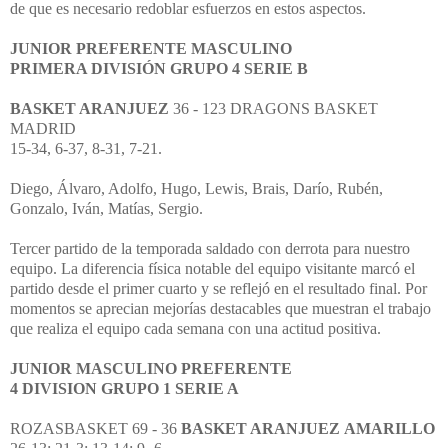
de que es necesario redoblar esfuerzos en estos aspectos.
JUNIOR PREFERENTE MASCULINO
PRIMERA DIVISIÓN GRUPO 4 SERIE B
BASKET ARANJUEZ
36 - 123 DRAGONS BASKET
MADRID
15-34, 6-37, 8-31, 7-21.
Diego, Álvaro, Adolfo, Hugo, Lewis, Brais, Darío, Rubén,
Gonzalo, Iván, Matías, Sergio.
Tercer partido de la temporada saldado con derrota para nuestro
equipo. La diferencia física notable del equipo visitante marcó el
partido desde el primer cuarto y se reflejó en el resultado final. Por
momentos se aprecian mejorías destacables que muestran el trabajo
que realiza el equipo cada semana con una actitud positiva.
JUNIOR MASCULINO PREFERENTE
4 DIVISION GRUPO 1 SERIE A
ROZASBASKET 69 - 36
BASKET ARANJUEZ AMARILLO