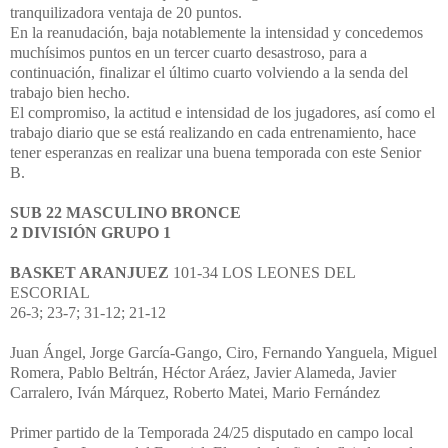
tranquilizadora ventaja de 20 puntos.
En la reanudación, baja notablemente la intensidad y concedemos
muchísimos puntos en un tercer cuarto desastroso, para a
continuación, finalizar el último cuarto volviendo a la senda del
trabajo bien hecho.
El compromiso, la actitud e intensidad de los jugadores, así como el
trabajo diario que se está realizando en cada entrenamiento, hace
tener esperanzas en realizar una buena temporada con este Senior
B.
SUB 22 MASCULINO BRONCE
2 DIVISIÓN GRUPO 1
BASKET ARANJUEZ
101-34 LOS LEONES DEL
ESCORIAL
26-3; 23-7; 31-12; 21-12
Juan Ángel, Jorge García-Gango, Ciro, Fernando Yanguela, Miguel
Romera, Pablo Beltrán, Héctor Aráez, Javier Alameda, Javier
Carralero, Iván Márquez, Roberto Matei, Mario Fernández
Primer partido de la Temporada 24/25 disputado en campo local