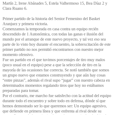
Martín 2, Irene Abánades 5, Estela Valhermoso 15, Bea Díaz 2 y
Clara Ruano 6.
Primer partido de la historia del Senior Femenino del Basket
Aranjuez y primera victoria.
Comenzamos la temporada en casa contra un equipo recién
descendido de 1 Autonómica, con todas las ganas e ilusión del
mundo por el arranque de este nuevo proyecto, y tal vez eso sea
parte de lo visto hoy durante el encuentro, la sobrexcitación de este
primer partido no nos permitió encontrarnos con nuestro mejor
momento ofensivo.
Fue un partido en el que tuvimos porcentajes de tiro muy malos
(poco usual en el equipo) pese a que la selección de tiro en la
mayoría de las ocasiones fue correcta. Se notó también que somos
un grupo nuevo que estamos construyendo y que aún hay cosas
“entre pinzas”, además el rival supo “jugar” con nuestro cabeza en
determinados momentos regalando tiros que hoy no estábamos
preparadas para tomar.
Por el contrario, me marcho fue satisfecho con la actitud del equipo
durante todo el encuentro y sobre todo en defensa, dónde sí que
hemos demostrado ser lo que queremos ser: Un equipo agresivo,
que defiende en primera línea y que enfrenta al rival desde su