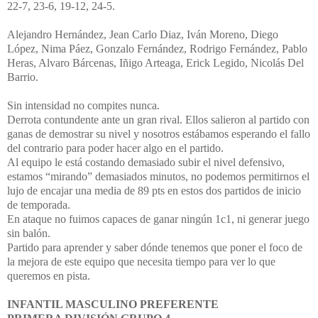
22-7, 23-6, 19-12, 24-5.
Alejandro Hernández, Jean Carlo Diaz, Iván Moreno, Diego
López, Nima Páez, Gonzalo Fernández, Rodrigo Fernández, Pablo
Heras, Alvaro Bárcenas, Iñigo Arteaga, Erick Legido, Nicolás Del
Barrio.
Sin intensidad no compites nunca.
Derrota contundente ante un gran rival. Ellos salieron al partido con
ganas de demostrar su nivel y nosotros estábamos esperando el fallo
del contrario para poder hacer algo en el partido.
Al equipo le está costando demasiado subir el nivel defensivo,
estamos “mirando” demasiados minutos, no podemos permitirnos el
lujo de encajar una media de 89 pts en estos dos partidos de inicio
de temporada.
En ataque no fuimos capaces de ganar ningún 1c1, ni generar juego
sin balón.
Partido para aprender y saber dónde tenemos que poner el foco de
la mejora de este equipo que necesita tiempo para ver lo que
queremos en pista.
INFANTIL MASCULINO PREFERENTE