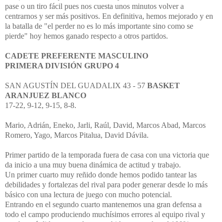
pase o un tiro fácil pues nos cuesta unos minutos volver a
centrarnos y ser más positivos. En definitiva, hemos mejorado y en
la batalla de "el perder no es lo más importante sino como se
pierde" hoy hemos ganado respecto a otros partidos.
CADETE PREFERENTE MASCULINO
PRIMERA DIVISIÓN GRUPO 4
SAN AGUSTÍN DEL GUADALIX 43 - 57
BASKET
ARANJUEZ BLANCO
17-22, 9-12, 9-15, 8-8.
Mario, Adrián, Eneko, Jarli, Raúl, David, Marcos Abad, Marcos
Romero, Yago, Marcos Pitalua, David Dávila.
Primer partido de la temporada fuera de casa con una victoria que
da inicio a una muy buena dinámica de actitud y trabajo.
Un primer cuarto muy reñido donde hemos podido tantear las
debilidades y fortalezas del rival para poder generar desde lo más
básico con una lectura de juego con mucho potencial.
Entrando en el segundo cuarto mantenemos una gran defensa a
todo el campo produciendo muchísimos errores al equipo rival y