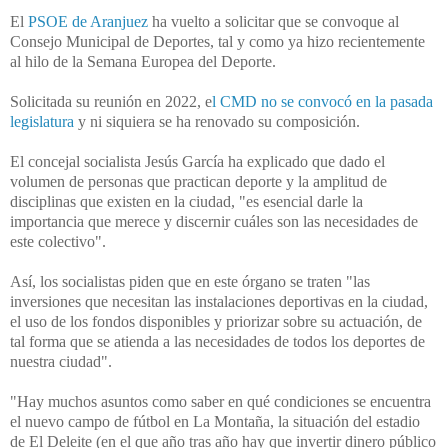
El
PSOE de Aranjuez
ha vuelto a solicitar que se convoque al
Consejo Municipal de Deportes, tal y como ya hizo recientemente
al hilo de la Semana Europea del Deporte.
Solicitada su reunión en 2022, e
l CMD no se convocó en la pasada
legislatura
y ni siquiera se ha renovado su composición.
El concejal socialista Jesús García ha explicado que dado el
volumen de personas que practican deporte y la amplitud de
disciplinas que existen en la ciudad, "
es esencial darle la
importancia que merece y discernir cuáles son las necesidades de
este colectivo".
Así, los socialistas piden que en este órgano se traten "
las
inversiones que necesitan las instalaciones deportivas en la ciudad,
el uso de los fondos disponibles y priorizar sobre su actuación, de
tal forma que se atienda a las necesidades de todos los deportes de
nuestra ciudad".
"Hay muchos asuntos como saber en qué condiciones se encuentra
el nuevo campo de fútbol en La Montaña, la situación del estadio
de El Deleite (en el que año tras año hay que invertir dinero público