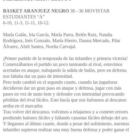
BASKET ARANJUEZ NEGRO
38 - 36 MOVISTAR
ESTUDIANTES “A”
6-10, 11-3, 11-11, 10-12.
María Galán, Iria García, María Parra, Belén Ruiz, Natalia
Rodríguez, Inés Gonzalo, María Hierro, Danna Mercado, Pilar
Álvarez, Abril Santos, Noelia Carvajal.
¡Primer partido de la temporada de las infantiles y primera victoria!
Comenzábamos el partido un poco tanteando al rival, estuvimos
acertadas en ataque, trabajando la salida de balón, pero en defensa
nos faltaba dar un paso de intensidad.
Pero todo cambió en el segundo cuarto, cuando las jugadoras
decidieron dar un gran paso en ataque y defensa, jugar con más
pases en vez de tanto bote y defender con intensidad provocando
pérdidas del rival fáciles. Esto hacía que nos fuéramos al descanso
arriba en el marcador.
Tras volver del descanso, volvimos a relajarnos y a cometer errores
perdiendo balones fáciles y fallando canastas fáciles debajo del aro.
Y llegamos al último cuarto, donde a pesar del sufrimiento, nuestras
infantiles supieron realizar una muy buena defensa y poder ganar el