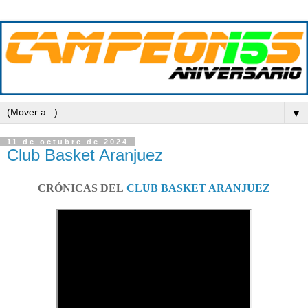
▼
11 de octubre de 2024
Club Basket Aranjuez
CRÓNICAS DEL
CLUB BASKET ARANJUEZ