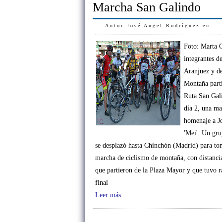
Marcha San Galindo
Autor
José Angel Rodríguez
en
Foto: Marta 
integrantes 
Aranjuez y d
Montaña parti
Ruta San Gal
día 2, una ma
homenaje a J
'Mei'. Un gru
se desplazó hasta Chinchón (Madrid) para to
marcha de ciclismo de montaña, con distanci
que partieron de la Plaza Mayor y que tuvo r
final
Leer más...