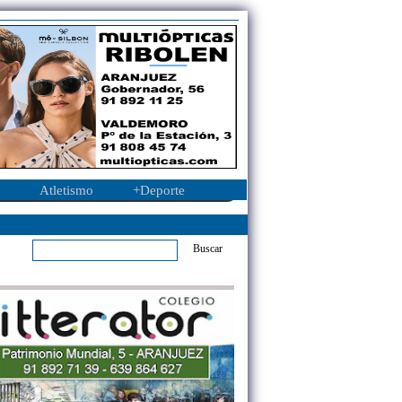
Atletismo
+Deporte