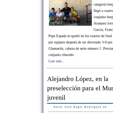
categoría ben
llegó a cuarto
conjunto ben
Aranjuez for
García, Franc
Pepe Espada se quedó en los cuartos de final
por equipos después de ser derrotado 3-0 por
Chamartín, cabeza de serie número 1. Previa
conjunto ribereño
Leer más...
Alejandro López, en la
preselección para el Mu
juvenil
Autor
José Angel Rodríguez
en