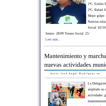
1ªC: Emilio 
2ªC: Rafael 
Mejor golpe:
Noticias rela
Social: 02/10
Senior: 28/09 Torneo Social: 25/
Leer más...
Mantenimiento y marcha
nuevas actividades muni
Autor
José Angel Rodríguez
en
La Delegació
ampliado su o
actividades: 
mantenimient