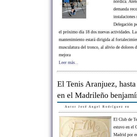
nórdica. Aten
demanda reco
instalaciones
Delegación p
el próximo día 18 dos nuevas actividades. L
mantenimiento estará dirigida al fortalecimie
musculatura del tronco, al alivio de dolores d
mejora
Leer más...
El Tenis Aranjuez, hasta
en el Madrileño benjamí
Autor
José Angel Rodríguez
en
El Club de T
estuvo en el
Madrid por e