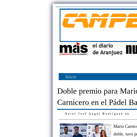
Inicio
Doble premio para Mari
Carnicero en el Pádel B
Autor
José Angel Rodríguez
en
Mario Carnice
doble, tuvo p