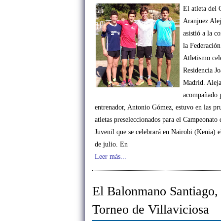
El atleta del
Aranjuez Ale
asistió a la c
la Federación
Atletismo cel
Residencia J
Madrid. Alej
acompañado p
entrenador, Antonio Gómez, estuvo en las pru
atletas preseleccionados para el Campeonato
Juvenil que se celebrará en Nairobi (Kenia) 
de julio. En
Leer más...
El Balonmano Santiago, 
Torneo de Villaviciosa