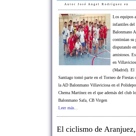
Autor
José Angel Rodríguez
en
Los equipos a
infantiles del
Balonmano Ap
continúan su
disputando e
amistosos. Es
en Villavicio
(Madrid). El
Santiago tomó parte en el Torneo de Fiestas 
la AD Balonmano Villaviciosa en el Polidepo
Chema Martínez en el que además del club lo
Balonmano Safa, CB Virgen
Leer más...
El ciclismo de Aranjuez,