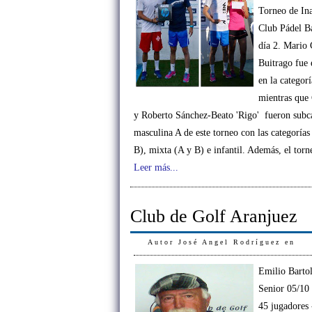
Torneo de In
Club Pádel Ba
día 2. Mario
Buitrago fue
en la categor
mientras que
y Roberto Sánchez-Beato 'Rigo' fueron subc
masculina A de este torneo con las categoría
B), mixta (A y B) e infantil. Además, el torn
Leer más...
Club de Golf Aranjuez
Autor
José Angel Rodríguez
en
Emilio Barto
Senior 05/10 
45 jugadores 