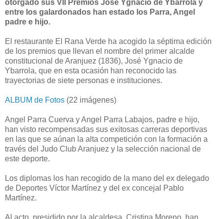
otorgado sus VII Premios José Ygnacio de Ybarrola y
entre los galardonados han estado los Parra, Angel
padre e hijo.
El restaurante El Rana Verde ha acogido la séptima edición
de los premios que llevan el nombre del primer alcalde
constitucional de Aranjuez (1836), José Ygnacio de
Ybarrola, que en esta ocasión han reconocido las
trayectorias de siete personas e instituciones.
ALBUM de Fotos
(22 imágenes)
Angel Parra Cuerva y Angel Parra Labajos, padre e hijo,
han visto recompensadas sus exitosas carreras deportivas
en las que se aúnan la alta competición con la formación a
través del Judo Club Aranjuez y la selección nacional de
este deporte.
Los diplomas los han recogido de la mano del ex delegado
de Deportes Víctor Martínez y del ex concejal Pablo
Martínez.
Al acto, presidido por la alcaldesa, Cristina Moreno, han