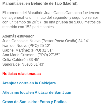
Manantiales, en Belmonte de Tajo (Madrid).
El corredor del Marathón Juan Carlos Garnacho fue tercero
de la general
-a un minuto del segundo-
y segundo senior
con un tiempo de 20´57" de una prueba de 5.800 metros de
recorrido con 152 participantes.
Además estuvieron:
Juan Carlos del Nuevo (Pastor Poeta Ocaña) 24´14"
Iván del Nuevo (PPO) 25´12"
Gabriel Martínez (PPO) 31´51"
Ana María Crismariu (PPO) 27´35"
Celia Calderón 33´45"
Sandra del Nuevo 31´43".
Noticias relacionadas
Aranjuez corre en la Caldejara
Atletismo local en Alcázar de San Juan
Cross de San Isidro: Fotos y Podios