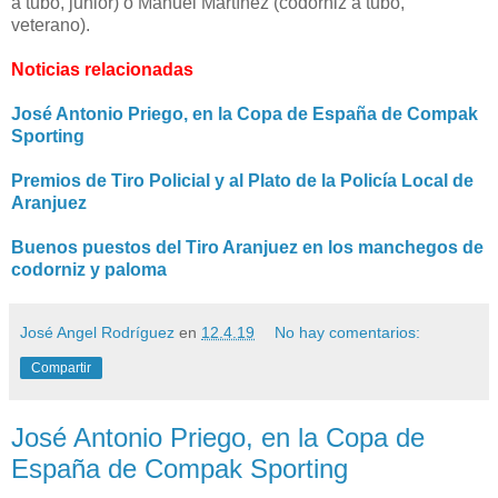
a tubo, junior) o Manuel Martínez (codorniz a tubo,
veterano).
Noticias relacionadas
José Antonio Priego, en la Copa de España de Compak
Sporting
Premios de Tiro Policial y al Plato de la Policía Local de
Aranjuez
Buenos puestos del Tiro Aranjuez en los manchegos de
codorniz y paloma
José Angel Rodríguez
en
12.4.19
No hay comentarios:
Compartir
José Antonio Priego, en la Copa de
España de Compak Sporting