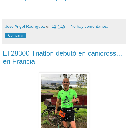
José Angel Rodríguez
en
12.4.19
No hay comentarios:
Compartir
El 28300 Triatlón debutó en canicross...
en Francia