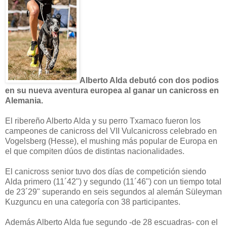
Alberto Alda debutó con dos podios
en su nueva aventura europea al ganar un canicross en
Alemania.
El ribereño Alberto Alda y su perro Txamaco fueron los
campeones de canicross del VII Vulcanicross celebrado en
Vogelsberg (Hesse), el mushing más popular de Europa en
el que compiten dúos de distintas nacionalidades.
El canicross senior tuvo dos días de competición siendo
Alda primero (11´42") y segundo (11´46") con un tiempo total
de 23´29" superando en seis segundos al alemán
Süleyman
Kuzguncu en una categoría con 38 participantes.
Además Alberto Alda fue segundo -de 28 escuadras- con el