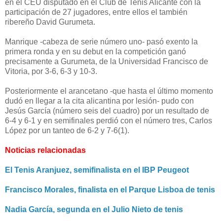
en el CEU disputado en el Club de Tenis Alicante con la
participación de 27 jugadores, entre ellos el también
ribereño David Gurumeta.
Manrique -cabeza de serie número uno- pasó exento la
primera ronda y en su debut en la competición ganó
precisamente a Gurumeta, de la Universidad Francisco de
Vitoria, por 3-6, 6-3 y 10-3.
Posteriormente el arancetano -que hasta el último momento
dudó en llegar a la cita alicantina por lesión- pudo con
Jesús García (número seis del cuadro) por un resultado de
6-4 y 6-1 y en semifinales perdió con el número tres, Carlos
López por un tanteo de 6-2 y 7-6(1).
Noticias relacionadas
El Tenis Aranjuez, semifinalista en el IBP Peugeot
Francisco Morales, finalista en el Parque Lisboa de tenis
Nadia García, segunda en el Julio Nieto de tenis