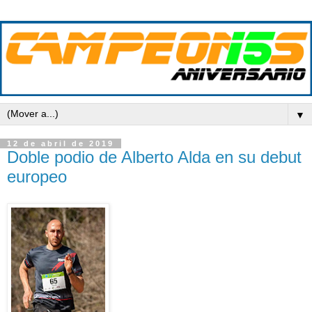
▼
12 de abril de 2019
Doble podio de Alberto Alda en su debut
europeo