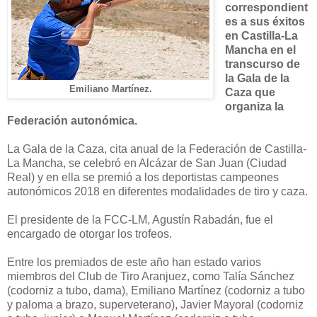
correspondient
es a sus éxitos
en Castilla-La
Mancha en el
transcurso de
la Gala de la
Emiliano Martínez.
Caza que
organiza la
Federación autonómica.
La Gala de la Caza, cita anual de la Federación de Castilla-
La Mancha, se celebró en Alcázar de San Juan (Ciudad
Real) y en ella se premió a los deportistas campeones
autonómicos 2018 en diferentes modalidades de tiro y caza.
El presidente de la FCC-LM, Agustín Rabadán, fue el
encargado de otorgar los trofeos.
Entre los premiados de este año han estado varios
miembros del Club de Tiro Aranjuez, como Talía Sánchez
(codorniz a tubo, dama), Emiliano Martínez (codorniz a tubo
y paloma a brazo, superveterano), Javier Mayoral (codorniz