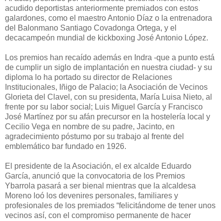
acudido deportistas anteriormente premiados con estos
galardones, como el maestro Antonio Díaz o la entrenadora
del Balonmano Santiago Covadonga Ortega, y el
decacampeón mundial de kickboxing José Antonio López.
Los premios han recaído además en Indra -que
a punto está
de cumplir un siglo de implantación en nuestra ciudad- y su
diploma lo ha portado su
director de Relaciones
Institucionales, Iñigo de Palacio;
la Asociación de Vecinos
Glorieta del Clavel, con su presidenta, María Luisa Nieto, al
frente por su labor social;
Luis Miguel García y Francisco
José Martínez por su afán precursor en la hostelería local
y
Cecilio Vega en nombre de su padre, Jacinto, en
agradecimiento póstumo por su trabajo al frente del
emblemático bar fundado en 1926.
El presidente de la Asociación, el ex alcalde Eduardo
García, anunció que la convocatoria de los Premios
Ybarrola pasará a ser bienal mientras que la alcaldesa
Moreno
loó los devenires personales, familiares y
profesionales de los premiados “felicitándome de tener unos
vecinos así, con el compromiso permanente de hacer