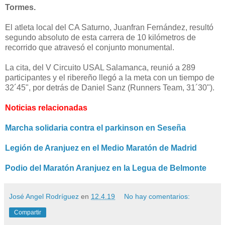
Tormes.
El atleta local del CA Saturno, Juanfran Fernández, resultó
segundo absoluto de esta carrera de 10 kilómetros de
recorrido que atravesó el conjunto monumental.
La cita, del V Circuito USAL Salamanca, reunió a 289
participantes y el ribereño llegó a la meta con un tiempo de
32´45", por detrás de Daniel Sanz (Runners Team, 31´30").
Noticias relacionadas
Marcha solidaria contra el parkinson en Seseña
Legión de Aranjuez en el Medio Maratón de Madrid
Podio del Maratón Aranjuez en la Legua de Belmonte
José Angel Rodríguez
en
12.4.19
No hay comentarios:
Compartir