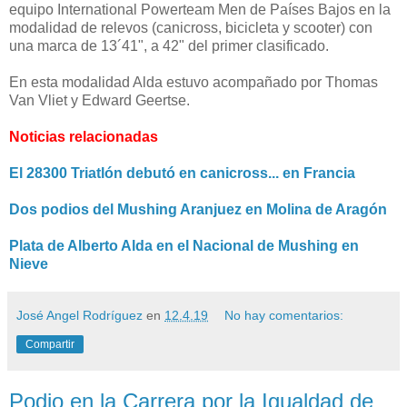
equipo International Powerteam Men de Países Bajos en la
modalidad de relevos (canicross, bicicleta y scooter) con
una marca de 13´41", a 42" del primer clasificado.
En esta modalidad Alda estuvo acompañado por Thomas
Van Vliet y Edward Geertse.
Noticias relacionadas
El 28300 Triatlón debutó en canicross... en Francia
Dos podios del Mushing Aranjuez en Molina de Aragón
Plata de Alberto Alda en el Nacional de Mushing en
Nieve
José Angel Rodríguez
en
12.4.19
No hay comentarios:
Compartir
Podio en la Carrera por la Igualdad de