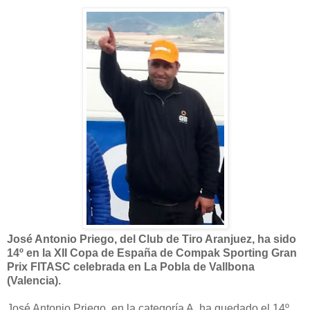
José Antonio Priego, del Club de Tiro Aranjuez, ha sido
14º en la
XII Copa de España de Compak Sporting Gran
Prix FITASC celebrada en La Pobla de Vallbona
(Valencia).
José Antonio Priego, en la categoría A, ha quedado el 14º