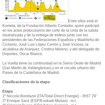
Entre ellos está el
Kometa, de la Fundación Alberto Contador, quien participó
en los actos protocolarios del corte de la cinta de la salida
neutralizada y de la entrega de trofeos junto con los
presidentes de las Federaciones Española y Madrileña de
Ciclismo, José Luis López Cerrón y José Vicioso, la
alcaldesa de Aranjuez, Cristina Moreno, y del delegado de
Deportes, Oscar Blanco.
La Vuelta tiene su continuidad en la Sierra Oeste de Madrid
(San Martín de Valdeiglesias) y en el circuito urbano del
Paseo de la Castellana de Madrid.
Clasificaciones de la etapa
Etapa
:
1º Niccolo Bonifazio (ITA/Total-Direct Energie) - 3h57´29"
2º Enrique Sanz (ESP/Euskadi-Murias) - m.t.