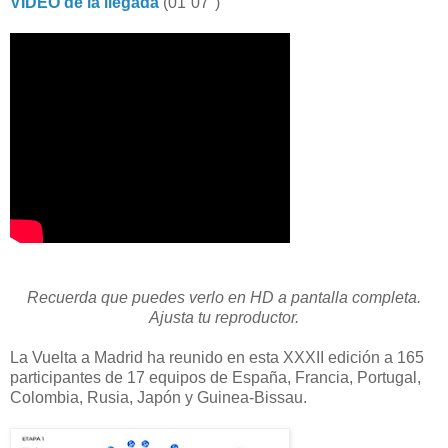
VIDEO de la llegada
(01´07")
Recuerda que puedes verlo en HD a pantalla completa.
Ajusta tu reproductor.
La Vuelta a Madrid ha reunido en esta XXXII edición a 165
participantes de 17 equipos de España, Francia, Portugal,
Colombia, Rusia, Japón y Guinea-Bissau.