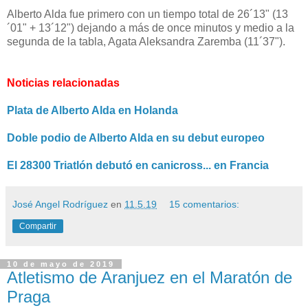
Alberto Alda fue primero con un tiempo total de 26´13" (13
´01" + 13´12") dejando a más de once minutos y medio a la
segunda de la tabla, Agata Aleksandra Zaremba (11´37").
Noticias relacionadas
Plata de Alberto Alda en Holanda
Doble podio de Alberto Alda en su debut europeo
El 28300 Triatlón debutó en canicross... en Francia
José Angel Rodríguez
en
11.5.19
15 comentarios:
Compartir
10 de mayo de 2019
Atletismo de Aranjuez en el Maratón de
Praga