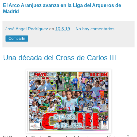
El Arco Aranjuez avanza en la Liga del Arqueros de
Madrid
José Angel Rodríguez
en
10.5.19
No hay comentarios:
Compartir
Una década del Cross de Carlos III