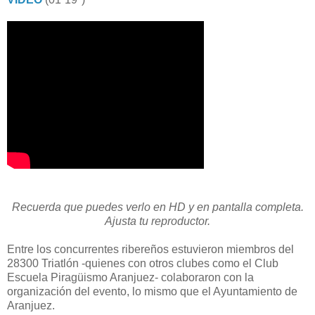
Recuerda que puedes verlo en HD y en pantalla completa.
Ajusta tu reproductor.
Entre los concurrentes ribereños estuvieron miembros del
28300 Triatlón -quienes con otros clubes como el Club
Escuela Piragüismo Aranjuez- colaboraron con la
organización del evento, lo mismo que el Ayuntamiento de
Aranjuez.