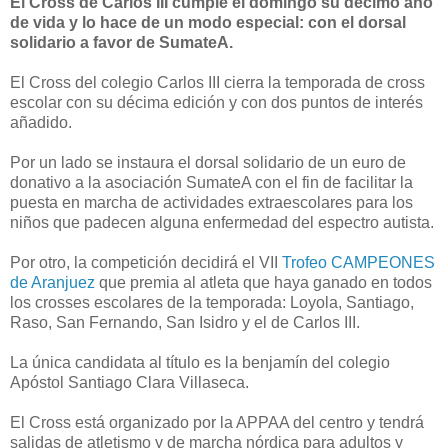
El Cross de Carlos III cumple el domingo su décimo año
de vida y lo hace de un modo especial: con el dorsal
solidario a favor de SumateA.
El Cross del colegio Carlos III cierra la temporada de cross
escolar con su décima edición y con dos puntos de interés
añadido.
Por un lado se instaura el dorsal solidario de un euro de
donativo a la asociación SumateA con el fin de facilitar la
puesta en marcha de actividades extraescolares para los
niños que padecen alguna enfermedad del espectro autista.
Por otro, la competición decidirá el VII
Trofeo CAMPEONES
de Aranjuez
que premia al atleta que haya ganado en todos
los crosses escolares de la temporada: Loyola, Santiago,
Raso, San Fernando, San Isidro y el de Carlos III.
La única candidata al título es la benjamín del colegio
Apóstol Santiago Clara Villaseca.
El Cross está organizado por la APPAA del centro y tendrá
salidas de atletismo y de marcha nórdica para adultos y