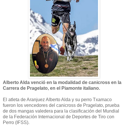
Alberto Alda venció en la modalidad de canicross en la
Carrera de Pragelato, en el Piamonte italiano.
El atleta de Aranjuez Alberto Alda y su perro Txamaco
fueron los vencedores del canicross de Pragelato, prueba
de dos mangas valedera para la clasificación del Mundial
de la Federación Internacional de Deportes de Tiro con
Perro (IFSS).