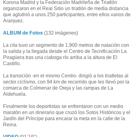
Korona Madrid y la Federación Madrileña de Triatlón
organizaron en el Real Sitio un triatlón de media distancia
que aglutinó a unos 250 participantes, entre ellos varios de
Aranjuez.
ALBUM de Fotos
(132 imágenes)
La cita tuvo un segmento
de 1.900 metros de natación con
la salida y la llegada desde el Centro de Tecnificación La
Piragüera tras una ciaboga río arriba a la altura de El
Castillo.
La transición -en el mismo Centro- dirigió a los triatletas al
sector ciclismo, con 94 km de recorrido que les llevó por la
comarca de Colmenar de Oreja y las rampas de La
Aldehuela.
Finalmente los deportistas se enfrentaron con un medio
maratón en un itinerario que cruzó los Sotos Históricos y el
Jardín del Príncipe para encarar la meta en la calle de la
Reina.
VIDEO
(01´19")