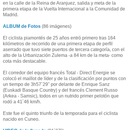
en la calle de la Reina de Aranjuez, salida y meta de la
primera etapa de la Vuelta Internacional a la Comunidad de
Madrid.
ALBUM de Fotos
(86 imágenes)
El ciclista piamontés de 25 años entró primero tras 164
kilómetros de recorrido de una primera etapa de perfil
aserrado que tuvo siete puertos de tercera categoría, con el
alto de la Urbanización Zulema -a 84 km de la meta- como
cota más destacable.
El corredor del equipo francés Total - Direct Energie se
colocó el maillot de líder y de la clasificación por puntos con
un tiempo de 3h57´29" por delante de Enrique Sanz
(Euskadi Basque Country) y del francés Clement Russo
(Arkea - Samsic), todos en un nutrido primer pelotón que
rodó a 41´46 km/h.
Este fue el quinto triunfo de la temporada para el ciclista
nacido en Cuneo.