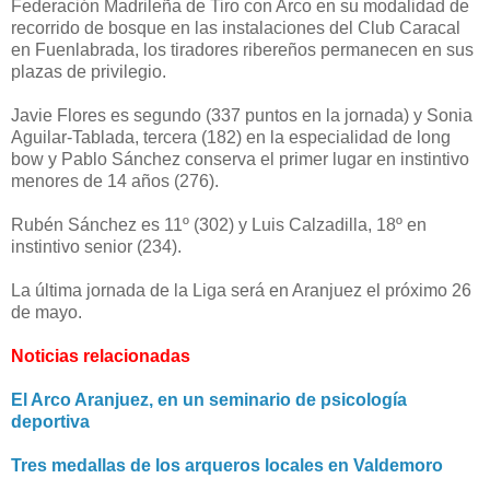
Federación Madrileña de Tiro con Arco en su modalidad de
recorrido de bosque en las instalaciones del Club Caracal
en Fuenlabrada, los tiradores ribereños permanecen en sus
plazas de privilegio.
Javie Flores es segundo (337 puntos en la jornada) y Sonia
Aguilar-Tablada, tercera (182) en la especialidad de long
bow y Pablo Sánchez conserva el primer lugar en instintivo
menores de 14 años (276).
Rubén Sánchez es 11º (302) y Luis Calzadilla, 18º en
instintivo senior (234).
La última jornada de la Liga será en Aranjuez el próximo 26
de mayo.
Noticias relacionadas
El Arco Aranjuez, en un seminario de psicología
deportiva
Tres medallas de los arqueros locales en Valdemoro