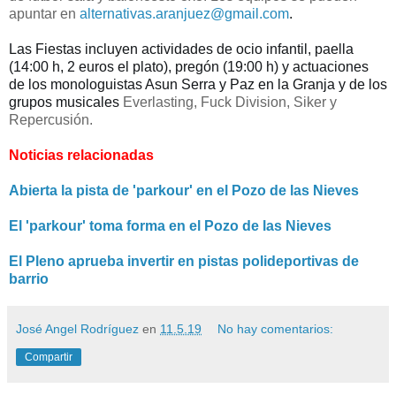
apuntar en
alternativas.aranjuez@gmail.com
.
Las Fiestas incluyen actividades de ocio infantil, paella 
(14:00 h, 2 euros el plato), pregón (19:00 h) y actuaciones 
de los monologuistas Asun Serra y Paz en la Granja y de los 
grupos musicales 
Everlasting, Fuck Division, Siker y
Repercusión.
Noticias relacionadas
Abierta la pista de 'parkour' en el Pozo de las Nieves
El 'parkour' toma forma en el Pozo de las Nieves
El Pleno aprueba invertir en pistas polideportivas de
barrio
José Angel Rodríguez
en
11.5.19
No hay comentarios:
Compartir